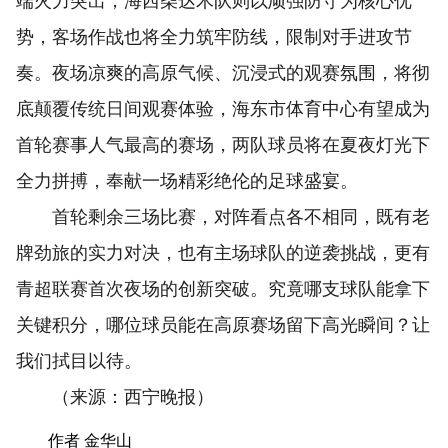
端火力突出；海西柴达木队则以顽强防守为核心优
势，客场作战也将全力筑牢防线，限制对手进攻节
奏。夜场凉爽的高原气候、沉浸式的观赛氛围，将彻
底颠覆传统日间观赛体验，海东市体育中心有望成为
首轮赛事人气最高的赛场，两队球员将在夏夜灯光下
全力拼搏，奉献一场精彩绝伦的足球盛宴。
首轮剩余三场比赛，对阵看点各不相同，既有老
牌劲旅的实力对决，也有主场球队的逆袭挑战，更有
青超联赛首次夜场的创新突破。究竟哪支球队能拿下
关键积分，哪位球员能在高原赛场留下高光瞬间？让
我们拭目以待。
（来源：西宁晚报）
作者 金华山