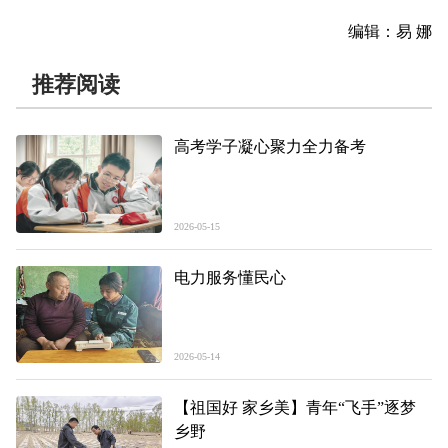
编辑：易 娜
推荐阅读
高考学子凝心聚力全力备考
2026-05-15
电力服务懂民心
2026-05-14
【祖国好 家乡美】青年“飞手”逐梦
乡野