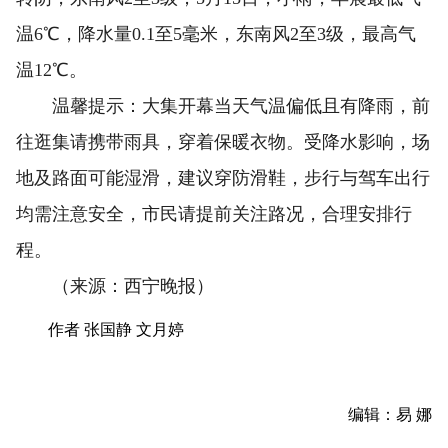
温6℃，降水量0.1至5毫米，东南风2至3级，最高气
温12℃。
温馨提示：大集开幕当天气温偏低且有降雨，前
往逛集请携带雨具，穿着保暖衣物。受降水影响，场
地及路面可能湿滑，建议穿防滑鞋，步行与驾车出行
均需注意安全，市民请提前关注路况，合理安排行
程。
（来源：西宁晚报）
作者 张国静 文月婷
编辑：易 娜