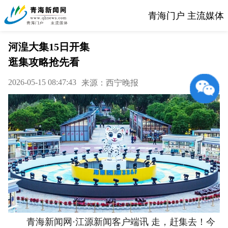
青海门户 主流媒体
河湟大集15日开集
逛集攻略抢先看
2026-05-15 08:47:43
来源：西宁晚报
青海新闻网·江源新闻客户端讯 走，赶集去！今