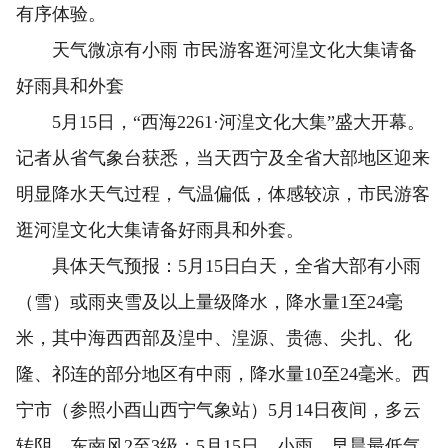
有序体验。
天气微凉有小雨 市民游客逛河湟文化大集请备
好雨具和外套
5月15日，“西海2261·河湟文化大集”盛大开幕。
记者从省气象台获悉，当天西宁及全省大部地区迎来
明显降水天气过程，气温偏低，体感较凉，市民游客
逛河湟文化大集请备好雨具和外套。
具体天气预报：5月15日白天，全省大部有小雨
（雪）或雨夹雪及以上量级降水，降水量1至24毫
米，其中海西西部及湟中、湟源、贵德、尖扎、化
隆、祁连的部分地区有中雨，降水量10至24毫米。西
宁市（参照小酉山西宁气象站）5月14日夜间，多云
转阴，东南风2至3级；5月15日，小雨，早晨最低气