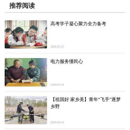
推荐阅读
高考学子凝心聚力全力备考
2026-05-15
电力服务懂民心
2026-05-14
【祖国好 家乡美】青年“飞手”逐梦
乡野
2026-05-14