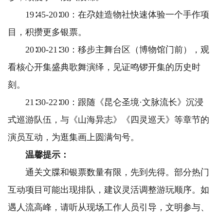
19∶45-20∶00：在尕娃造物社快速体验一个手作项
目，积攒更多银票。
20∶00-21∶30：移步主舞台区（博物馆门前），观
看核心开集盛典歌舞演绎，见证鸣锣开集的历史时
刻。
21∶30-22∶00：跟随《昆仑圣境·文脉流长》沉浸
式巡游队伍，与《山海异志》《四灵巡天》等章节的
演员互动，为逛集画上圆满句号。
温馨提示：
通关文牒和银票数量有限，先到先得。部分热门
互动项目可能出现排队，建议灵活调整游玩顺序。如
遇人流高峰，请听从现场工作人员引导，文明参与、