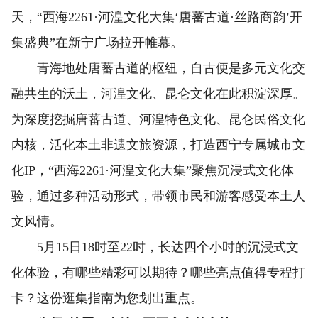
天，“西海2261·河湟文化大集‘唐蕃古道·丝路商韵’开
集盛典”在新宁广场拉开帷幕。
青海地处唐蕃古道的枢纽，自古便是多元文化交
融共生的沃土，河湟文化、昆仑文化在此积淀深厚。
为深度挖掘唐蕃古道、河湟特色文化、昆仑民俗文化
内核，活化本土非遗文旅资源，打造西宁专属城市文
化IP，“西海2261·河湟文化大集”聚焦沉浸式文化体
验，通过多种活动形式，带领市民和游客感受本土人
文风情。
5月15日18时至22时，长达四个小时的沉浸式文
化体验，有哪些精彩可以期待？哪些亮点值得专程打
卡？这份逛集指南为您划出重点。