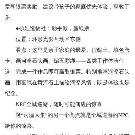
章和银票奖励。建议带孩子的家庭优先体验，寓教于
乐。
●尕娃造物社：动手做，赢银票
位置：环形光影互动区东侧
看点：这里是亲子家庭的最爱。捏黏土、填色唐
卡、画河湟石头画、编五彩绳——四类手作体验任
选。完成一件作品即可赢取银票。特别推荐河湟石头
画，用画笔在黄河石上描绘河湟风情，既是体验也是
纪念。
NPC全城巡游，随时可能偶遇的惊喜
逛“河湟大集”的另一个亮点就是全城巡游的NPC
给你的惊喜。