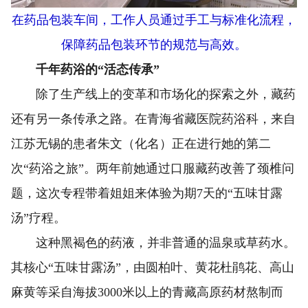
在药品包装车间，工作人员通过手工与标准化流程，
保障药品包装环节的规范与高效。
千年药浴的“活态传承”
除了生产线上的变革和市场化的探索之外，藏药
还有另一条传承之路。在青海省藏医院药浴科，来自
江苏无锡的患者朱文（化名）正在进行她的第二
次“药浴之旅”。两年前她通过口服藏药改善了颈椎问
题，这次专程带着姐姐来体验为期7天的“五味甘露
汤”疗程。
这种黑褐色的药液，并非普通的温泉或草药水。
其核心“五味甘露汤”，由圆柏叶、黄花杜鹃花、高山
麻黄等采自海拔3000米以上的青藏高原药材熬制而