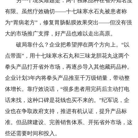
另一个现实难题是：两个独家品种在省外知名度
有限。虽然疗效确切——十七味寒水石丸被患者称
为“胃病老方”，修复胃肠黏膜效果突出——但没有强
大的市场推广支撑，好产品也难以走出高原。
破局靠什么？企业把希望押在两个方向上。“以
点带面”，用十七味寒水石丸和三味龙胆花丸这两个
拳头产品打开省外市场，再逐步导入其他藏药品种。
企业计划3年内将拳头产品推至千万级销量，带动整
体增长。靠疗效说话，“很多患者用完药后主动打电
话来找，这种口碑是花钱也买不来的。”纪军说，企
业也在争取政府支持，推进有机认证，提升产品标
准。但品牌建设、完善销售体系、开拓省外市场，这
些还需要时间和投入。