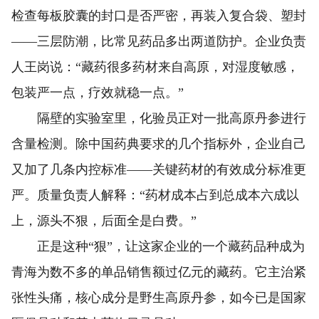
检查每板胶囊的封口是否严密，再装入复合袋、塑封
——三层防潮，比常见药品多出两道防护。企业负责
人王岗说：“藏药很多药材来自高原，对湿度敏感，
包装严一点，疗效就稳一点。”
隔壁的实验室里，化验员正对一批高原丹参进行
含量检测。除中国药典要求的几个指标外，企业自己
又加了几条内控标准——关键药材的有效成分标准更
严。质量负责人解释：“药材成本占到总成本六成以
上，源头不狠，后面全是白费。”
正是这种“狠”，让这家企业的一个藏药品种成为
青海为数不多的单品销售额过亿元的藏药。它主治紧
张性头痛，核心成分是野生高原丹参，如今已是国家