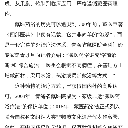
成。从采集、炮制到临床应用，严格遵循藏医药理
论。
藏医药浴的历史可以追溯到1300年前，藏医巨著
《四部医典》中便有记载。它并非简单的“泡澡”，而
是一套完整的外治疗法体系。青海省藏医院全科门诊
专家昂青才旦向记者介绍：“藏医药浴讲究‘浴前诊
断’和‘综合施治’，医生会根据不同病症，在基础方上
增减药材，采用水浴、蒸浴或局部敷浴等方式。”
这种独特的治疗方式，已获得国内外的高度认
可。2008年，青海省藏医院成为国家级非遗“藏医药
浴疗法”的保护单位；2018年，藏医药浴法正式列入
联合国教科文组织人类非物质文化遗产代表作名录。
至此，在中国传统医学领域，仅有针灸和藏医药浴获