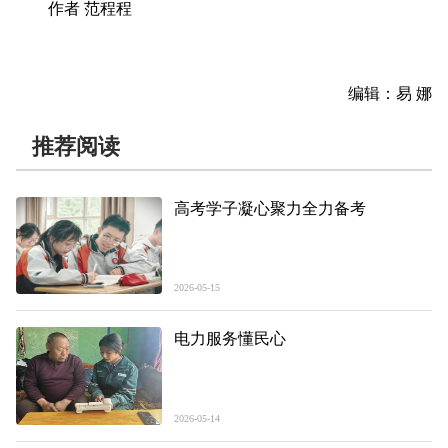
作者 范程程
编辑：易 娜
推荐阅读
高考学子凝心聚力全力备考
2026-05-15
电力服务懂民心
2026-05-14