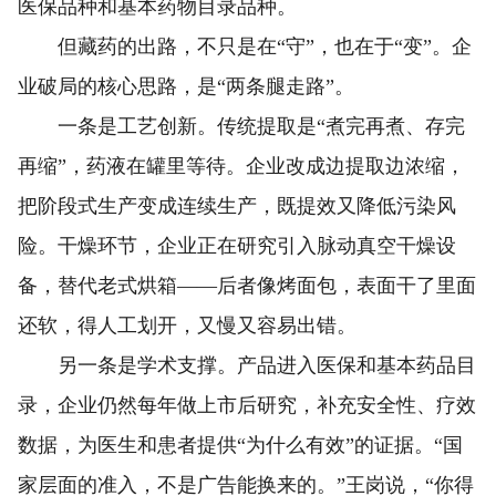
医保品种和基本药物目录品种。
但藏药的出路，不只是在“守”，也在于“变”。企
业破局的核心思路，是“两条腿走路”。
一条是工艺创新。传统提取是“煮完再煮、存完
再缩”，药液在罐里等待。企业改成边提取边浓缩，
把阶段式生产变成连续生产，既提效又降低污染风
险。干燥环节，企业正在研究引入脉动真空干燥设
备，替代老式烘箱——后者像烤面包，表面干了里面
还软，得人工划开，又慢又容易出错。
另一条是学术支撑。产品进入医保和基本药品目
录，企业仍然每年做上市后研究，补充安全性、疗效
数据，为医生和患者提供“为什么有效”的证据。“国
家层面的准入，不是广告能换来的。”王岗说，“你得