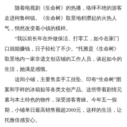
随着电视剧《生命树》的热播，络绎不绝的游客
走进柯鲁柯镇。《生命树》取景地积攒起的火热人
气，悄然改变着小镇的模样。
“我以前长年在外做保洁、打零工，如今在家门
口就能赚钱，日子轻松了不少。”托雅是《生命树》
取景地内一家非遗文创店铺的工作人员，谈起如今的
生活，她满是感慨。
这间小铺，主要售卖手工挂坠、印有“生命树”图
案和字样的冰箱贴等各类文创产品。这些带着剧情元
素与本土特色的物件，深受游客青睐。今年五一假
期，小铺单日最高销售额超2000元，这样的生活，让
托雅倍感安心。