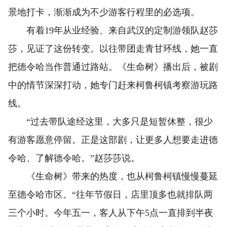
景地打卡，渐渐成为不少游客行程里的必选项。
有着19年从业经验、来自武汉的定制游领队赵莎
莎，见证了这份转变。以往带团走青甘环线，她一直
把德令哈当作普通过路站。《生命树》播出后，被剧
中的情节深深打动，她专门赶来柯鲁柯镇考察游玩路
线。
“过去带队途经这里，大多只是短暂休整，很少
有游客愿意停留。正是这部剧，让更多人想要走进德
令哈、了解德令哈。”赵莎莎说。
《生命树》带来的热度，也从柯鲁柯镇慢慢蔓延
至德令哈市区。“往年节假日，店里顶多也就排队两
三个小时。今年五一，客人从下午5点一直排到半夜