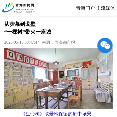
青海门户 主流媒体
从荧幕到戈壁
“一棵树”带火一座城
2026-05-15 08:47:47
来源：西海都市报
《生命树》取景地保留的剧中场景。