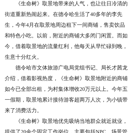
《生命树》取景地带来的人气，也让往日冷清的
街道重新热闹起来。在德令哈生活了40多年的李先
生，今年4月在取景地周边租下一间商铺，售卖饮品
和特色小吃。以前，附近的商铺大多闭门闲置。而如
今，借着取景地的流量红利，他每天从早忙碌到晚，
生意十分红火。
德令哈市文体旅游广电局党组书记、局长才茜龙
介绍，借着影视热度，《生命树》取景地附近的商铺
如今已全部出租，为村集体增收20万元以上。今年五
一假期，取景地累计接待游客超两万人次，为小镇带
来了消费活力。
《生命树》取景地优先吸纳当地群众就近就业，
提供了20余个固定工作岗位，主要包括NPC、场景管