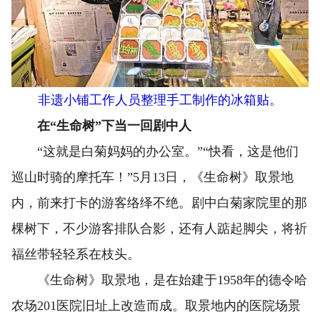
非遗小铺工作人员整理手工制作的冰箱贴。
在“生命树”下当一回剧中人
“这就是白菊妈妈的办公室。”“快看，这是他们
巡山时骑的摩托车！”5月13日，《生命树》取景地
内，前来打卡的游客络绎不绝。剧中白菊家院里的那
棵树下，不少游客排队合影，还有人踮起脚尖，将祈
福丝带轻轻系在枝头。
《生命树》取景地，是在始建于1958年的德令哈
农场201医院旧址上改造而成。取景地内的医院场景