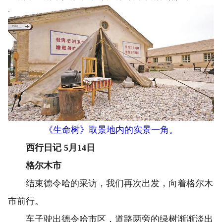
《生命树》取景地内的实景一角。
西行日记 5月14日
格尔木市
结束德令哈的采访，我们再次出发，向着格尔木
市前行。
车子驶出德令哈市区，道路两旁的绿树渐渐淡出