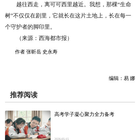
越往西走，离可可西里越近。我想，那棵“生命
树”不仅仅在剧里，它就长在这片土地上，长在每一
个守护者的脚印里。
（来源：西海都市报）
作者 张昕岳 史永寿
编辑：易 娜
推荐阅读
高考学子凝心聚力全力备考
2026-05-15