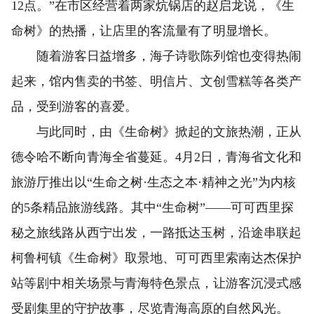
12点。”在市区经营着两家炕锅店的赵启龙说，《生
命树》的热播，让店里的客流量有了明显增长。
随着游客日益增多，海子诗歌陈列馆也变得热闹
起来，馆内售卖的书签、明信片、文创雪糕等各类产
品，受到游客的喜爱。
与此同时，由《生命树》掀起的文旅热潮，正从
德令哈不断向青海全省蔓延。4月2日，青海省文化和
旅游厅推出以“生命之树·生态之本·精神之光”为内核
的5条精品旅游线路。其中“生命树”——可可西里探
秘之旅线路从西宁出发，一路抵达玉树，沿途串联起
柯鲁柯镇《生命树》取景地、可可西里索南达杰保护
站等剧中相关场景与青海特色景点，让游客沉浸式感
受剧集里的守护故事，尽览青海高原的自然风光。