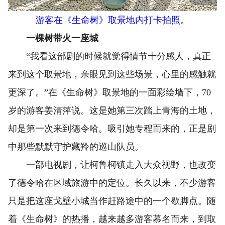
游客在《生命树》取景地内打卡拍照。
一棵树带火一座城
“我看这部剧的时候就觉得情节十分感人，真正
来到这个取景地，亲眼见到这些场景，心里的感触就
更深了。”在《生命树》取景地的一面彩绘墙下，70
岁的游客姜清萍说。这是她第三次踏上青海的土地，
却是第一次来到德令哈。吸引她专程而来的，正是剧
中那些默默守护藏羚的巡山队员。
一部电视剧，让柯鲁柯镇走入大众视野，也改变
了德令哈在区域旅游中的定位。长久以来，不少游客
只是把这座戈壁小城当作赶路途中的一个歇脚点。随
着《生命树》的热播，越来越多游客慕名而来，到取