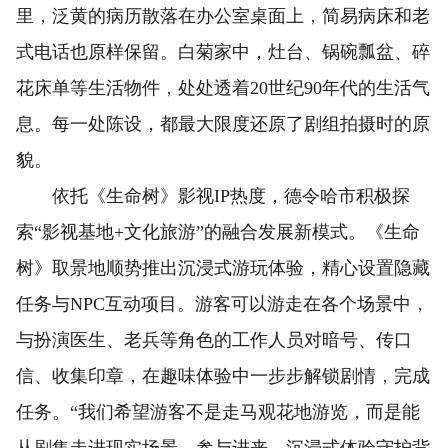
里，泛黄的病历散落在办公室桌面上，简易病床和老
式电话也原样保留。白菊家中，灶台、锅碗瓢盆、碎
花床单等生活物件，处处透着20世纪90年代的生活气
息。每一处陈设，都最大限度还原了剧组拍摄时的原
貌。
依托《生命树》影视IP热度，德令哈市积极探
索“影视基地+文化旅游”的融合发展新模式。《生命
树》取景地顺势推出沉浸式游玩体验，精心设置隐藏
任务与NPC互动项目。游客可以游走在各个场景中，
与扮演医生、老兵等角色的工作人员对暗号、传口
信、收集印章，在趣味体验中一步步解锁剧情，完成
任务。“我们希望游客不是走马观花地游览，而是能