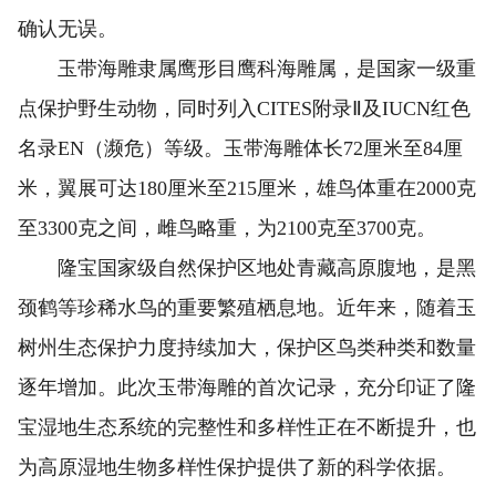
确认无误。
玉带海雕隶属鹰形目鹰科海雕属，是国家一级重
点保护野生动物，同时列入CITES附录Ⅱ及IUCN红色
名录EN（濒危）等级。玉带海雕体长72厘米至84厘
米，翼展可达180厘米至215厘米，雄鸟体重在2000克
至3300克之间，雌鸟略重，为2100克至3700克。
隆宝国家级自然保护区地处青藏高原腹地，是黑
颈鹤等珍稀水鸟的重要繁殖栖息地。近年来，随着玉
树州生态保护力度持续加大，保护区鸟类种类和数量
逐年增加。此次玉带海雕的首次记录，充分印证了隆
宝湿地生态系统的完整性和多样性正在不断提升，也
为高原湿地生物多样性保护提供了新的科学依据。