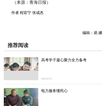
（来源：青海日报）
作者 程宦宁 张成杰
编辑：易 娜
推荐阅读
高考学子凝心聚力全力备考
2026-05-15
电力服务懂民心