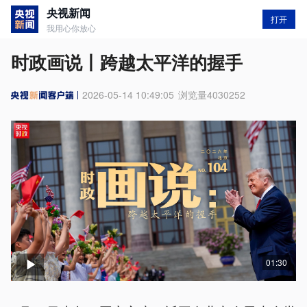
央视新闻
打开
我用心你放心
时政画说丨跨越太平洋的握手
2026-05-14 10:49:05
浏览量
4030252
01:30