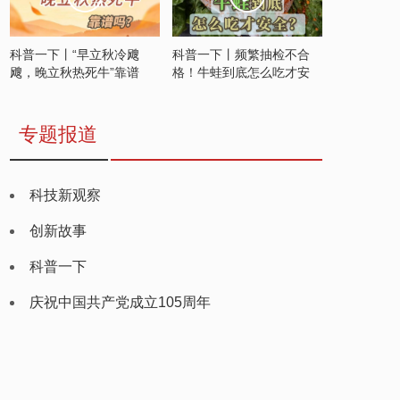
科普一下丨“早立秋冷飕
科普一下丨频繁抽检不合
飕，晚立秋热死牛”靠谱
格！牛蛙到底怎么吃才安
吗？
全？
专题报道
科技新观察
创新故事
科普一下
庆祝中国共产党成立105周年