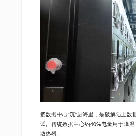
把数据中心“沉”进海里，是破解陆上数
试。传统数据中心约40%电量用于降温
散热器。