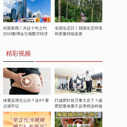
封面新闻丨共赴十年之约
全国生态日丨我国生态环境
2024数博会引领数字经济
和质量持续改善
发展新潮流
精彩视频
体重反弹怎么办？这4个要
打减肥针就万事大吉了？减
点请牢记
肥想要体重不反弹得这样做