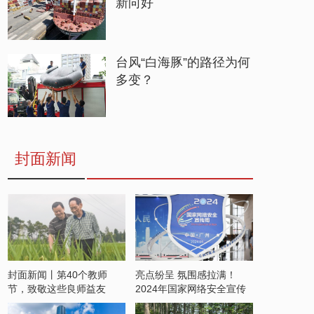
新向好
台风“白海豚”的路径为何
多变？
封面新闻
封面新闻丨第40个教师
亮点纷呈 氛围感拉满！
节，致敬这些良师益友
2024年国家网络安全宣传
周开启