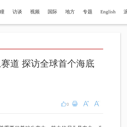
瞳
访谈
视频
国际
地方
专题
English
赛道 探访全球首个海底
0