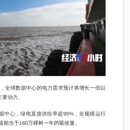
年，全球数据中心的电力需求预计将增长一倍以
主要动力。
据中心，绿电直接供给率超95%，全规模运行
碳相当于160万棵树一年的吸收量。