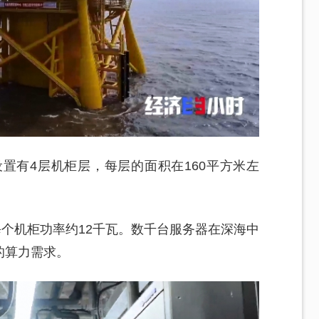
置有4层机柜层，每层的面积在160平方米左
每个机柜功率约12千瓦。数千台服务器在深海中
的算力需求。