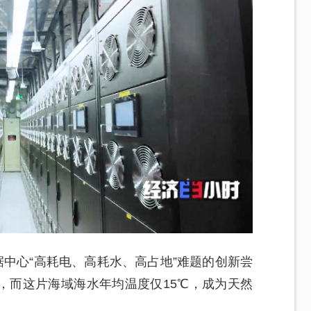
据中心“高耗电、高耗水、高占地”难题的创新尝
，而这片海域海水年均温度仅15℃，成为天然