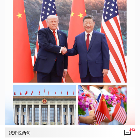
242
我来说两句