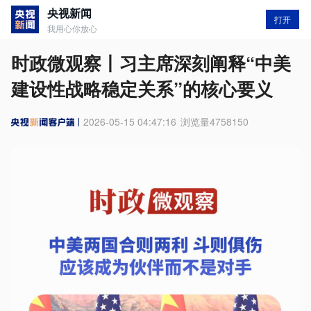
央视新闻
打开
我用心你放心
时政微观察丨习主席深刻阐释“中美
建设性战略稳定关系”的核心要义
2026-05-15 04:47:16
浏览量
4758150