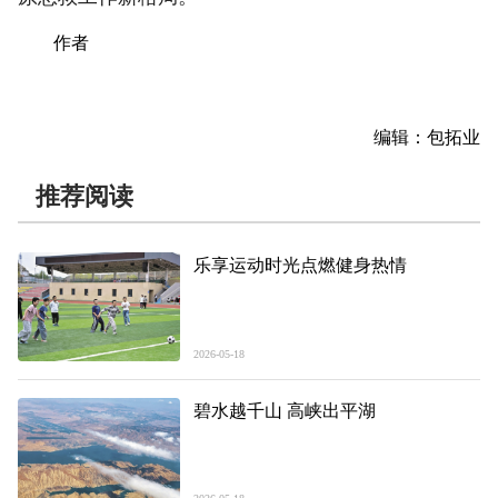
作者
编辑：包拓业
推荐阅读
乐享运动时光点燃健身热情
2026-05-18
碧水越千山 高峡出平湖