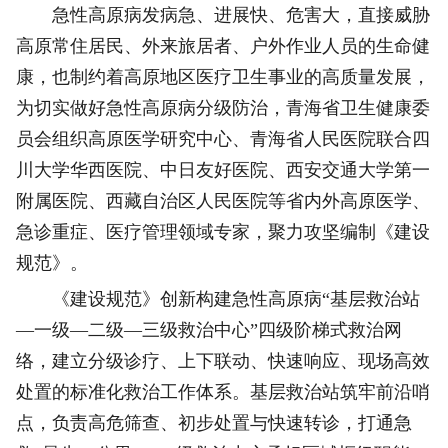
急性高原病发病急、进展快、危害大，直接威胁
高原常住居民、外来旅居者、户外作业人员的生命健
康，也制约着高原地区医疗卫生事业的高质量发展，
为切实做好急性高原病分级防治，青海省卫生健康委
员会组织高原医学研究中心、青海省人民医院联合四
川大学华西医院、中日友好医院、西安交通大学第一
附属医院、西藏自治区人民医院等省内外高原医学、
急诊重症、医疗管理领域专家，聚力攻坚编制《建设
规范》。
《建设规范》创新构建急性高原病“基层救治站
—一级—二级—三级救治中心”四级阶梯式救治网
络，建立分级诊疗、上下联动、快速响应、现场高效
处置的标准化救治工作体系。基层救治站筑牢前沿哨
点，负责高危筛查、初步处置与快速转诊，打通急