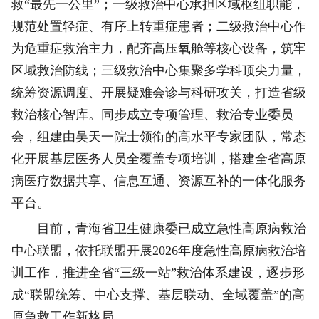
救“最先一公里”；一级救治中心承担区域枢纽职能，
规范处置轻症、有序上转重症患者；二级救治中心作
为危重症救治主力，配齐高压氧舱等核心设备，筑牢
区域救治防线；三级救治中心集聚多学科顶尖力量，
统筹资源调度、开展疑难会诊与科研攻关，打造省级
救治核心智库。同步成立专项管理、救治专业委员
会，组建由吴天一院士领衔的高水平专家团队，常态
化开展基层医务人员全覆盖专项培训，搭建全省高原
病医疗数据共享、信息互通、资源互补的一体化服务
平台。
目前，青海省卫生健康委已成立急性高原病救治
中心联盟，依托联盟开展2026年度急性高原病救治培
训工作，推进全省“三级一站”救治体系建设，逐步形
成“联盟统筹、中心支撑、基层联动、全域覆盖”的高
原急救工作新格局。