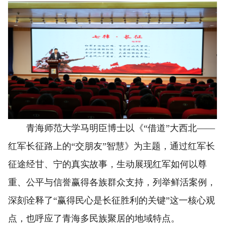
青海师范大学马明臣博士以《“借道”大西北——
红军长征路上的“交朋友”智慧》为主题，通过红军长
征途经甘、宁的真实故事，生动展现红军如何以尊
重、公平与信誉赢得各族群众支持，列举鲜活案例，
深刻诠释了“赢得民心是长征胜利的关键”这一核心观
点，也呼应了青海多民族聚居的地域特点。