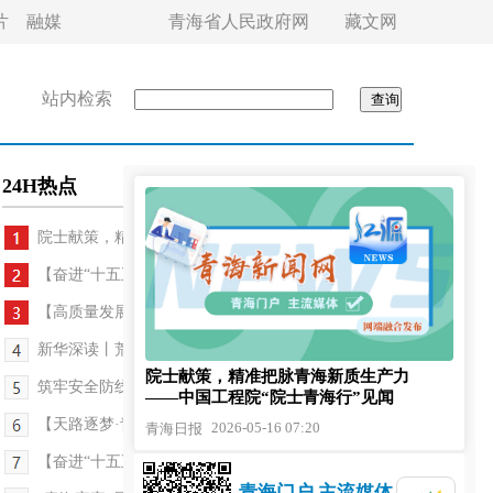
片
融媒
青海省人民政府网
藏文网
站内检索
24H热点
院士献策，精准把脉青海新质生产力——中国工...
【奋进“十五五”·真抓实干谱新篇】山海间的追梦人...
【高质量发展调研行——世界盐湖·青海答卷】守底线...
新华深读丨荒原英雄——追寻《生命树》可可西里守...
院士献策，精准把脉青海新质生产力
筑牢安全防线 守护平安家园——青海省2026年“防灾...
——中国工程院“院士青海行”见闻
【天路逐梦·青藏铁路通车20周年纪行】驻村队的“笨...
2026-05-16 07:20
青海日报
【奋进“十五五”·真抓实干谱新篇】雪峰上的“指路...
青海门户 主流媒体