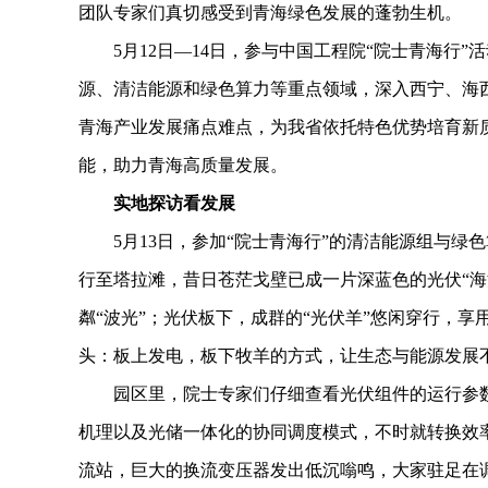
团队专家们真切感受到青海绿色发展的蓬勃生机。
5月12日—14日，参与中国工程院“院士青海行”活
源、清洁能源和绿色算力等重点领域，深入西宁、海
青海产业发展痛点难点，为我省依托特色优势培育新
能，助力青海高质量发展。
实地探访看发展
5月13日，参加“院士青海行”的清洁能源组与绿
行至塔拉滩，昔日苍茫戈壁已成一片深蓝色的光伏“海
粼“波光”；光伏板下，成群的“光伏羊”悠闲穿行，
头：板上发电，板下牧羊的方式，让生态与能源发展
园区里，院士专家们仔细查看光伏组件的运行参数
机理以及光储一体化的协同调度模式，不时就转换效率
流站，巨大的换流变压器发出低沉嗡鸣，大家驻足在