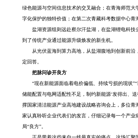
绿色能源与空间信息技术的交叉融合；在青海师范大
字化保护的独特价值；在第二次青藏科考数据中心青
盐湖资源组则远赴察尔汗盐湖，在盐湖锂电科技公
到了传统产业通过能源升级焕发的新生机。
从光伏蓝海到算力高地，从盐湖腹地到创新前沿，
定回答。
把脉问诊开良方
“现在新能源面临着电价偏低、持续亏损的现状”“
储能配置与电网适配性不足，制约新能源‘发得出、送
撑国家清洁能源产业高地建设战略咨询会上，多位青
家认真聆听企业代表们的发言，仔细记录每一个产业
局“良方”。
正是带着这些来自一线最真实的痛点，这场汇聚国