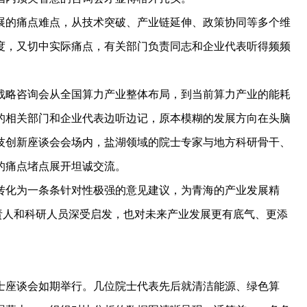
的痛点难点，从技术突破、产业链延伸、政策协同等多个维
度，又切中实际痛点，有关部门负责同志和企业代表听得频频
略咨询会从全国算力产业整体布局，到当前算力产业的能耗
的相关部门和企业代表边听边记，原本模糊的发展方向在头脑
技创新座谈会会场内，盐湖领域的院士专家与地方科研骨干、
的痛点堵点展开坦诚交流。
化为一条条针对性极强的意见建议，为青海的产业发展精
负责人和科研人员深受启发，也对未来产业发展更有底气、更添
座谈会如期举行。几位院士代表先后就清洁能源、绿色算