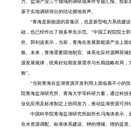
力、盐湖产业三个领域的调研成果作专题汇报。投影
基于实地调研得出的结论掷地有声。
“青海是新能源的富集区，也是新型电力系统建设
础，也已经作出了很多率先示范。”中国工程院院士
价。郭剑波表示，当前，青海在发展新能源产业上面
验。未来，青海需要因地制宜、体系化应对源网荷储
源发展规律，统筹好短期发展需求与长期战略布局，
验”。
“当前青海在盐湖资源开发利用上面临着不小的技术
院青海盐湖研究所、青海大学等科研力量，通过科技
业化应用及标准制定上协同发力，推动盐湖资源可持
中国科学院青海盐湖研究所副所长冯海涛表示，通
在水资源调配、标准体系建设、钾的增储、锂的提质