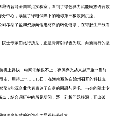
学藏语智能全国重点实验室，看到了绿色算力赋能民族语言数
海分中心，读懂了绿电保障下的地球第三极数据洪流。
司考察了盐湖资源向锂电材料的转化链条，在钾肥生产线看
院士专家们此行所见，正是青海以绿色为底、向新而行的坚
装机上得快，电网消纳跟不上，弃风弃光越来越严重”“目前
得走、用得上’”……13日，在海南藏族自治州召开的科技支
海清洁能源企业代表表达了自身的困惑与需求。与会的院士专
痛点，结合调研中的所见所闻，逐一剖析问题根源，开出破
内顶尖智慧的咨询会才显得格外扎实。