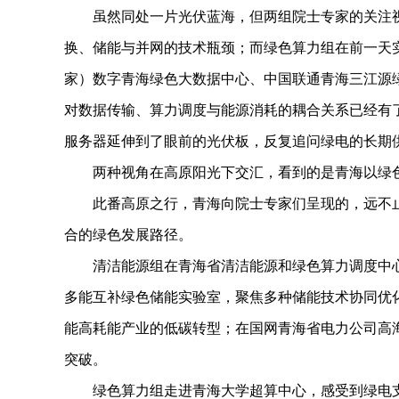
虽然同处一片光伏蓝海，但两组院士专家的关注视
换、储能与并网的技术瓶颈；而绿色算力组在前一天
家）数字青海绿色大数据中心、中国联通青海三江源
对数据传输、算力调度与能源消耗的耦合关系已经有了
服务器延伸到了眼前的光伏板，反复追问绿电的长期
两种视角在高原阳光下交汇，看到的是青海以绿色
此番高原之行，青海向院士专家们呈现的，远不止
合的绿色发展路径。
清洁能源组在青海省清洁能源和绿色算力调度中心
多能互补绿色储能实验室，聚焦多种储能技术协同优
能高耗能产业的低碳转型；在国网青海省电力公司高
突破。
绿色算力组走进青海大学超算中心，感受到绿电支