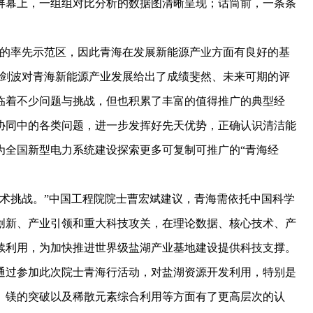
屏幕上，一组组对比分析的数据图清晰呈现；话筒前，一条条
的率先示范区，因此青海在发展新能源产业方面有良好的基
郭剑波对青海新能源产业发展给出了成绩斐然、未来可期的评
临着不少问题与挑战，但也积累了丰富的值得推广的典型经
协同中的各类问题，进一步发挥好先天优势，正确认识清洁能
为全国新型电力系统建设探索更多可复制可推广的“青海经
挑战。”中国工程院院士曹宏斌建议，青海需依托中国科学
创新、产业引领和重大科技攻关，在理论数据、核心技术、产
续利用，为加快推进世界级盐湖产业基地建设提供科技支撑。
过参加此次院士青海行活动，对盐湖资源开发利用，特别是
、镁的突破以及稀散元素综合利用等方面有了更高层次的认