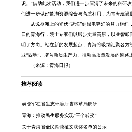
识。“借助此次活动，我们进一步厘清了未来的科研
们进一步做好盐湖资源综合与高质利用，为青海建设
从戈壁滩上的光伏“蓝海”到绿电奔涌的算力枢纽，
日的青海行，院士专家们以脚步丈量高原，以睿智叩
明了方向。站在新的发展起点，青海将吸纳汇聚各方
业“四地”、培育新质生产力、推动高质量发展的道路
（来源：青海日报）
推荐阅读
吴晓军在省生态环境厅省林草局调研
青海：推动民生服务实现“三个转变”
关于青海省全民阅读征文获奖名单的公示