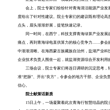
会上，院士专家们纷纷针对青海清洁能源产业发展
度给出了针对性建议。院士专家们的建议既有理论高
点头，眉头渐渐舒展，提笔快速记录。
同一时间，在西宁，科技支撑青海绿算产业发展战
痛点，再到青海绿电直供算力的核心竞争力……参会
中渐渐清晰。在海西蒙古族藏族自治州，盐湖产业科
企业技术负责人围坐一起，就盐湖资源综合开发利用
三场会议，院士专家们将连日调研的沉淀思考，转
准“把脉”、开出“良方”，令参会的地方干部、企业
信心。
院士献策话新质
15日上午，一场凝聚着此次青海行智慧结晶的院士