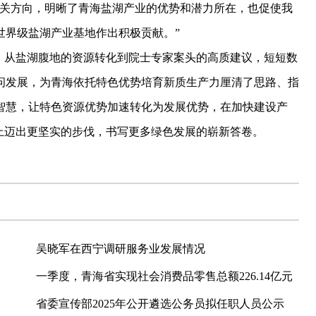
攻关方向，明晰了青海盐湖产业的优势和潜力所在，也促使我
世界级盐湖产业基地作出积极贡献。”
从盐湖腹地的资源转化到院士专家案头的高质建议，短短数
问发展，为青海依托特色优势培育新质生产力厘清了思路、指
智慧，让特色资源优势加速转化为发展优势，在加快建设产
上迈出更坚实的步伐，书写更多绿色发展的崭新答卷。
吴晓军在西宁调研服务业发展情况
一季度，青海省实现社会消费品零售总额226.14亿元
省委宣传部2025年公开遴选公务员拟任职人员公示