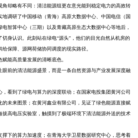
角却略有不同：清洁能源组更在意光能到稳定电力的高效转
实地调研了中国移动（青海）高原大数据中心、中国电信（国
绿电智算中心（三期）以及青藏高原生态大数据中心等地后，
切身认识。此刻站在绿电“源头”，他们的目光自然从机房的
供给保障、源网荷储协同调度的现实路径。
赋能高质量发展的清晰底色。
眼前的清洁能源盛景，而是一条自然资源与产业发展深度融
，看到了绿电与算力的深度联动；在国家电投集团黄河公司
化的未来图景；在黄河鑫业有限公司，见证了绿色能源直接赋
海拔高电压实验室，触摸到了极端环境下清洁能源外送的技术
撑下的算力加速度；在青海大学卫星数据研究中心，思考着