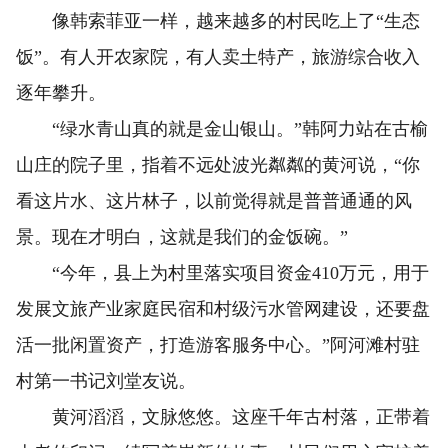
像韩索菲亚一样，越来越多的村民吃上了“生态
饭”。有人开农家院，有人卖土特产，旅游综合收入
逐年攀升。
“绿水青山真的就是金山银山。”韩阿力站在古榆
山庄的院子里，指着不远处波光粼粼的黄河说，“你
看这片水、这片林子，以前觉得就是普普通通的风
景。现在才明白，这就是我们的金饭碗。”
“今年，县上为村里落实项目资金410万元，用于
发展文旅产业家庭民宿和村级污水管网建设，还要盘
活一批闲置资产，打造游客服务中心。”阿河滩村驻
村第一书记刘堂友说。
黄河滔滔，文脉悠悠。这座千年古村落，正带着