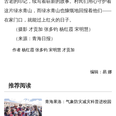
古老的印记，续写着崭新的故事。村民们用心守护着
这片绿水青山，而绿水青山也慷慨地回报着他们——
在家门口，就能过上红火的日子。
（摄影 才贡加 张多钧 杨红霞 宋明慧）
（来源：青海日报）
作者 杨红霞 张多钧 宋明慧 才贡加
编辑：易 娜
推荐阅读
青海果洛：气象防灾减灾科普进校园