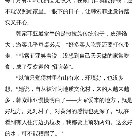
每个月有3500元的固定收入，在家门口就能挣钱，还
不耽误照顾家里。”眼下的日子，让韩索菲亚觉得踏
实又开心。
韩索菲亚最拿手的是撒拉族传统包子，皮薄馅
大，游客几乎每桌必点。“好多客人吃完还要打包带
走。”韩索菲亚笑着说，没想到自己天天做的家常吃
食，成了受欢迎的“招牌菜”。
“以前只觉得村里有山有水，环境好，也没多
想。”她说，自从被评为地质文化村，来的人越来越
多，韩索菲亚慢慢明白了——大家爱来的地方，就是
好地方。她对村子、对黄河的感情也更深了。“现在
看到有人往河边扔垃圾，我都要上前劝两句。这么好
的水，可不能糟蹋了。”