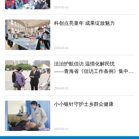
2026-05-16
科创点亮童年 成果绽放魅力
2026-05-16
法治护航信访 温情化解民忧
——青海省《信访工作条例》集中宣
传日活动见闻
2026-05-15
小小银针守护土乡群众健康
2026-05-15