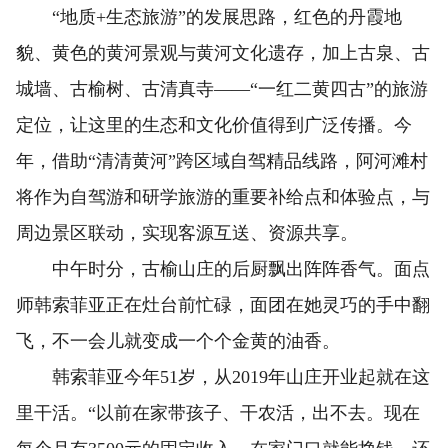
“地质+生态旅游”的发展思路，红色的丹霞地
貌、黄色的黄河景观与黄河文化遗存，加上古泉、古
城墙、古榆树、古清真寺——“一红二黄四古”的旅游
定位，让这里的生态和文化价值得到广泛传播。今
年，借助“清清黄河”跨区域自驾精品线路，阿河滩村
将作为自驾游和研学旅游的重要补给点和体验点，与
周边景区联动，实现客源互送、资源共享。
中午时分，古榆山庄的后厨飘出阵阵香气。面点
师韩索菲亚正在灶台前忙碌，面团在她灵巧的手中翻
飞，不一会儿就变成一个个金黄的油香。
韩索菲亚今年51岁，从2019年山庄开业起就在这
里干活。“以前在家带孩子、干农活，出不去。现在