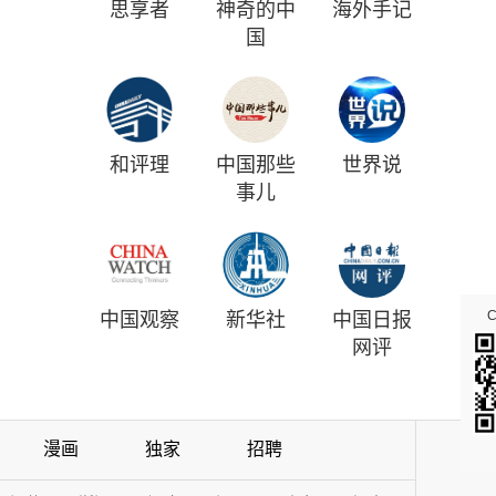
思享者
神奇的中
海外手记
国
和评理
中国那些
世界说
事儿
中国观察
新华社
中国日报
网评
漫画
独家
招聘