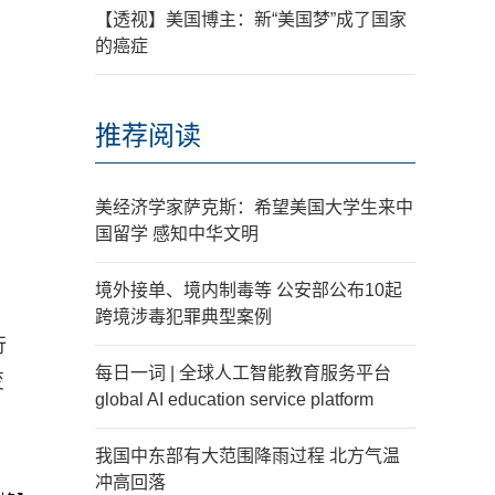
【透视】美国博主：新“美国梦”成了国家
的癌症
推荐阅读
美经济学家萨克斯：希望美国大学生来中
国留学 感知中华文明
境外接单、境内制毒等 公安部公布10起
跨境涉毒犯罪典型案例
行
每日一词 | 全球人工智能教育服务平台
变
global AI education service platform
我国中东部有大范围降雨过程 北方气温
冲高回落