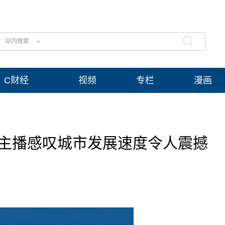
站内搜索
C财经
视频
专栏
漫画
国主播感叹城市发展速度令人震撼