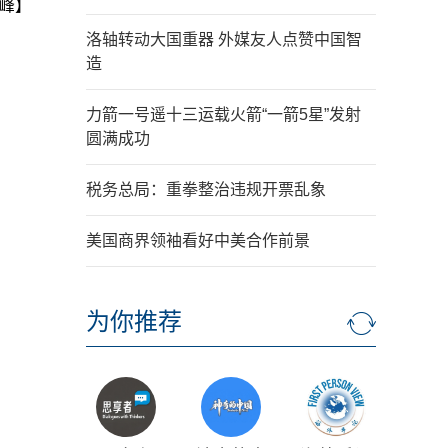
峰】
洛轴转动大国重器 外媒友人点赞中国智
造
力箭一号遥十三运载火箭“一箭5星”发射
圆满成功
税务总局：重拳整治违规开票乱象
美国商界领袖看好中美合作前景
为你推荐