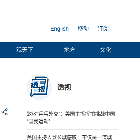
English
移动
订阅
观天下
地方
文化
透视
致敬“乒乓外交”：美国主播挥拍挑战中国
“国民运动”
美国主持人登长城感叹：不仅是一道城