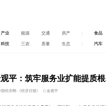
产业
能源
交通
房产
|
食品
科技
三农
质量
生态
|
汽车
金观平：筑牢服务业扩能提质根
中国经济网-《经济日报》
□ 金观平