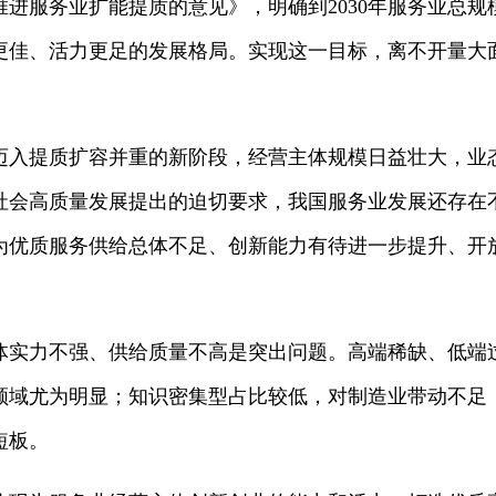
进服务业扩能提质的意见》，明确到2030年服务业总规模
更佳、活力更足的发展格局。实现这一目标，离不开量大
迈入提质扩容并重的新阶段，经营主体规模日益壮大，业
社会高质量发展提出的迫切要求，我国服务业发展还存在
为优质服务供给总体不足、创新能力有待进一步提升、开
体实力不强、供给质量不高是突出问题。高端稀缺、低端
领域尤为明显；知识密集型占比较低，对制造业带动不足
短板。