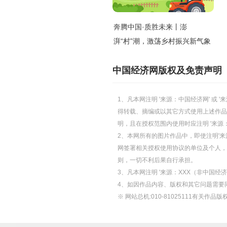
奔腾中国·质胜未来丨澎
湃“村”潮，激荡乡村振兴新气象
中国经济网版权及免责声明
1、凡本网注明 '来源：中国经济网' 
得转载、摘编或以其它方式使用上述作品
明，且在授权范围内使用时应注明 '来源
2、本网所有的图片作品中，即使注明'来源
网签署相关授权使用协议的单位及个人，仅
则，一切不利后果自行承担。
3、凡本网注明 '来源：XXX（非中国
4、如因作品内容、版权和其它问题需要
※ 网站总机:010-81025111有关作品版权