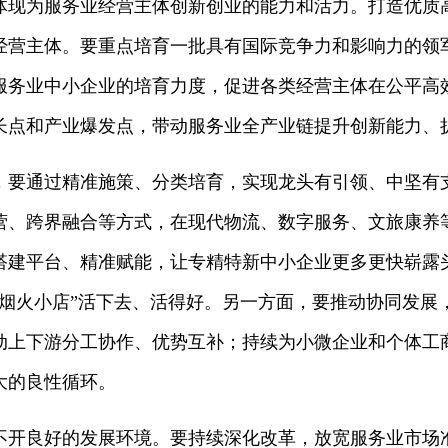
体现为服务业经营主体创新创业的能力和活力。打造优质
经营主体。要重点培育一批具有国际竞争力和影响力的领
服务业中小企业的培育力度，促进各类经营主体在公平高
长点和产业爆发点，带动服务业全产业链提升创新能力、
，要通过精准施策、分类培育，实现龙头有引领、中坚有
营、跨界融合等方式，在现代物流、数字服务、文旅康养
搭建平台、精准赋能，让专精特新中小企业更多更快崭露
“烟火小店”活下去、活得好。另一方面，要推动协同发展
动上下游分工协作、优势互补；持续为小微企业和个体工
大的良性循环。
不开良好的发展环境。要持续深化改革，放宽服务业市场