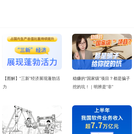
【图解】“三新”经济展现蓬勃活
稳赚的“国家级”项目？都是骗子
力
挖的坑！｜明辨是“非”