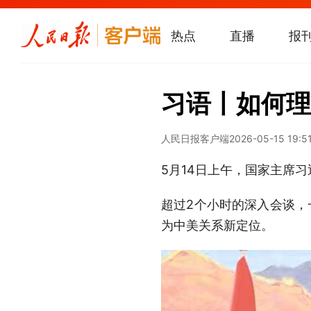
热点
直播
报
习语丨如何理
人民日报客户端
2026-05-15 19:5
5月14日上午，国家主席
超过2个小时的深入会谈，
为中美关系新定位。