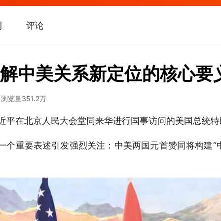
刊
评论
解中美关系新定位的核心要
1
浏览量
351.2万
习近平在北京人民大会堂同来华进行国事访问的美国总统
一个重要表述引发强烈关注：中美两国元首赞同将构建“