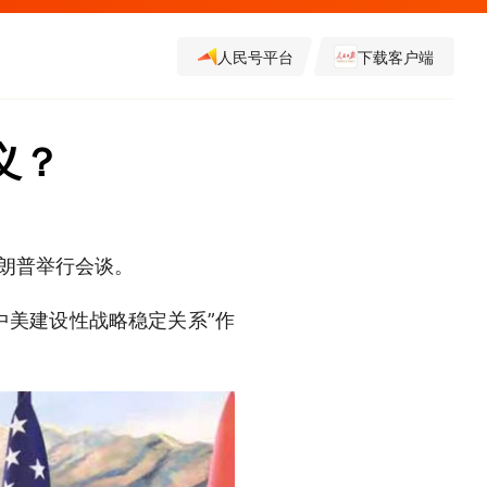
人民号平台
下载客户端
义？
特朗普举行会谈。
中美建设性战略稳定关系”作