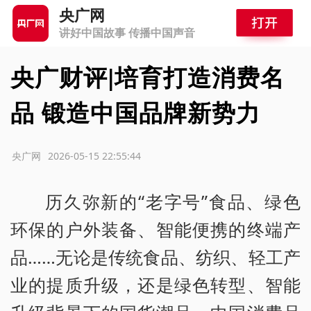
央广网
讲好中国故事 传播中国声音
央广财评|培育打造消费名
品 锻造中国品牌新势力
源：央广网
2026-05-15 22:55:44
历久弥新的“老字号”食品、绿色
环保的户外装备、智能便携的终端产
品……无论是传统食品、纺织、轻工产
业的提质升级，还是绿色转型、智能