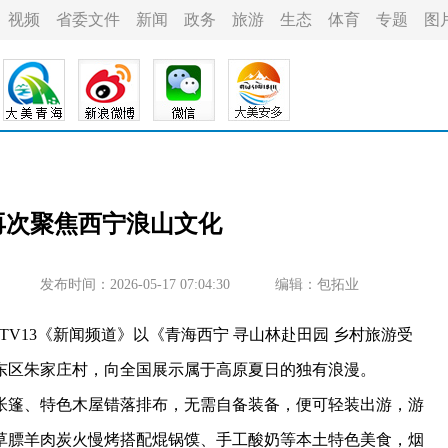
视频
省委文件
新闻
政务
旅游
生态
体育
专题
图
视再次聚焦西宁浪山文化
发布时间：2026-05-17 07:04:30
编辑：包拓业
TV13《新闻频道》以《青海西宁 寻山林赴田园 乡村旅游受
东区朱家庄村，向全国展示属于高原夏日的独有浪漫。
篷、特色木屋错落排布，无需自备装备，便可轻装出游，游
草膘羊肉炭火慢烤搭配焜锅馍、手工酸奶等本土特色美食，烟