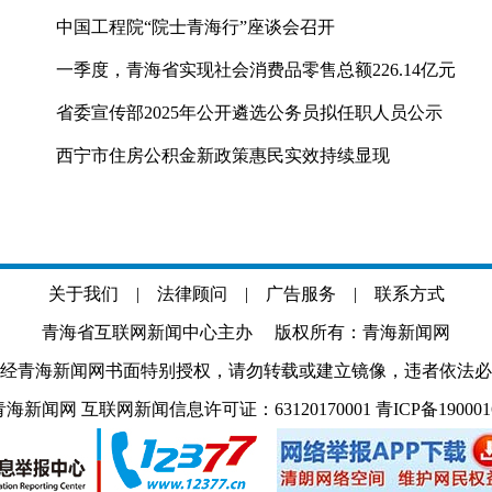
中国工程院“院士青海行”座谈会召开
一季度，青海省实现社会消费品零售总额226.14亿元
省委宣传部2025年公开遴选公务员拟任职人员公示
西宁市住房公积金新政策惠民实效持续显现
关于我们
|
法律顾问
|
广告服务
|
联系方式
青海省互联网新闻中心主办 版权所有：青海新闻网
经青海新闻网书面特别授权，请勿转载或建立镜像，违者依法必
.com 青海新闻网 互联网新闻信息许可证：63120170001
青ICP备19000