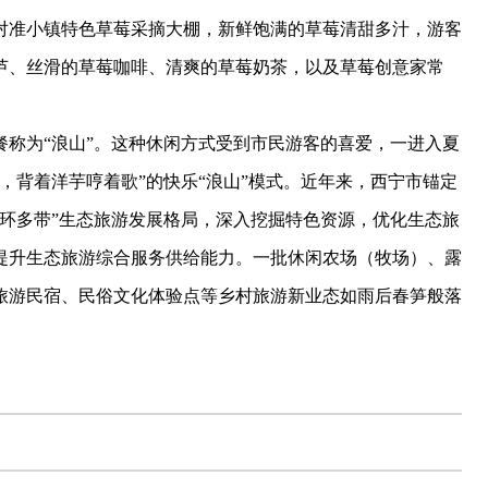
对准小镇特色草莓采摘大棚，新鲜饱满的草莓清甜多汁，游客
芦、丝滑的草莓咖啡、清爽的草莓奶茶，以及草莓创意家常
为“浪山”。这种休闲方式受到市民游客的喜爱，一进入夏
，背着洋芋哼着歌”的快乐“浪山”模式。近年来，西宁市锚定
环多带”生态旅游发展格局，深入挖掘特色资源，优化生态旅
提升生态旅游综合服务供给能力。一批休闲农场（牧场）、露
旅游民宿、民俗文化体验点等乡村旅游新业态如雨后春笋般落