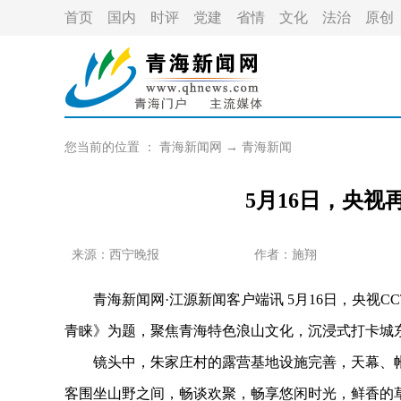
首页
国内
时评
党建
省情
文化
法治
原创
您当前的位置 ：
青海新闻网
→
青海新闻
5月16日，央
来源：西宁晚报
作者：
施翔
青海新闻网·江源新闻客户端讯 5月16日，央视CC
青睐》为题，聚焦青海特色浪山文化，沉浸式打卡城
镜头中，朱家庄村的露营基地设施完善，天幕、帐
客围坐山野之间，畅谈欢聚，畅享悠闲时光，鲜香的