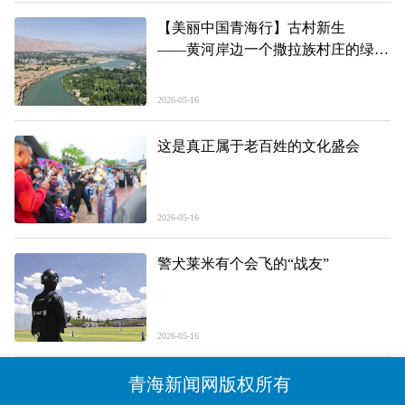
【美丽中国青海行】古村新生
——黄河岸边一个撒拉族村庄的绿色
蜕变
2026-05-16
这是真正属于老百姓的文化盛会
2026-05-16
警犬莱米有个会飞的“战友”
2026-05-16
青海新闻网版权所有