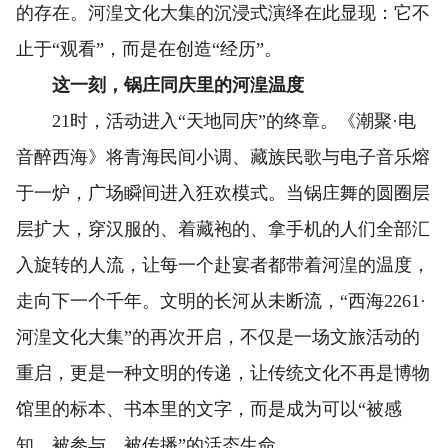
的存在。河湟文化大集的沉浸式演绎在此显现：它不
止于“观看”，而是在创造“经历”。
这一刻，锅庄同庆里的河湟温度
21时，活动进入“天地同庆”的终章。《潮聚·电
音醉西海》将青海民间小调、藏族民歌与电子音乐熔
于一炉，广场瞬间进入狂欢模式。当锅庄舞的圆圈层
层扩大，穿汉服的、着藏袍的、拿手机的人们全部汇
入旋转的人流，让每一个赴宴者都带着河湟的温度，
走向下一个千年。文明的长河从未断流，“西海2261·
河湟文化大集”的再次开启，不仅是一场文旅活动的
重启，更是一种文明的传递，让传统文化不再是博物
馆里的标本、书本里的文字，而是成为可以“被感
知、被参与、被传播”的活态生命。