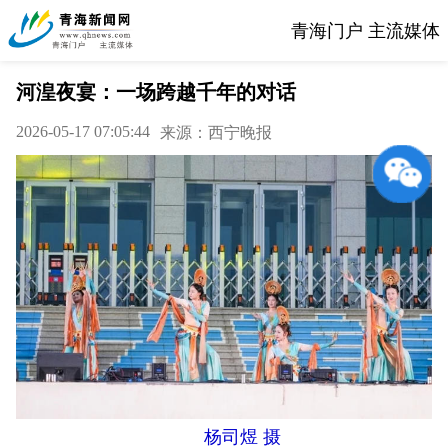
青海门户 主流媒体
河湟夜宴：一场跨越千年的对话
2026-05-17 07:05:44
来源：西宁晚报
杨司煜 摄