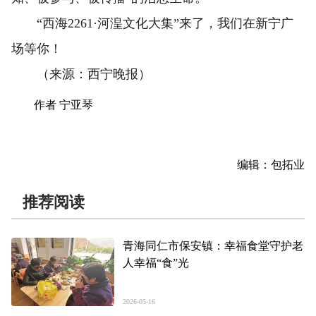
“西海2261·河湟文化大集”来了，我们在新宁广
场等你！
（来源：西宁晚报）
作者 宁亚琴
编辑：包拓业
推荐阅读
青海同仁市保安镇：幸福食堂守护老
人幸福“食”光
2026-05-16