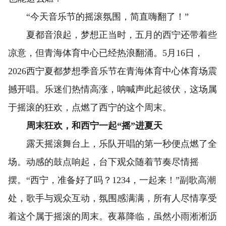
“今天音乐节的摇滚氛围，简直嗨翻了！”
夏都音浪起，梦想正当时，五月的西宁还带着些
凉意，但青海体育中心已经热浪翻涌。5月16日，
2026西宁夏都梦想季音乐节在青海体育中心体育场震
撼开唱。乐迷们热情高涨，呐喊声此起彼伏，这场属
于摇滚的狂欢，点燃了西宁的这个周末。
周末狂欢，和西宁一起“摇”进夏天
露天摇滚舞台上，乐队开唱的第一秒便点燃了全
场。动感的鼓点响起，台下观众随着节奏尽情摇
摆。“西宁，准备好了吗？1234，一起来！”副歌高潮
处，歌手与观众互动，氛围感满满，所有人尽情享受
着这个属于摇滚的周末。夜幕降临，虽然小雨淅淅沥