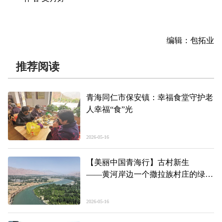
编辑：包拓业
推荐阅读
青海同仁市保安镇：幸福食堂守护老
人幸福“食”光
2026-05-16
【美丽中国青海行】古村新生
——黄河岸边一个撒拉族村庄的绿色
蜕变
2026-05-16