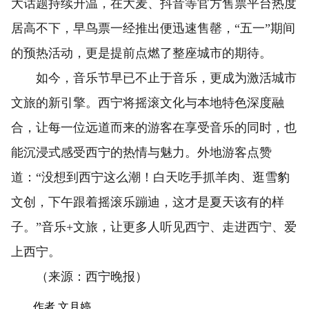
大话题持续升温，在大麦、抖音等官方售票平台热度
居高不下，早鸟票一经推出便迅速售罄，“五一”期间
的预热活动，更是提前点燃了整座城市的期待。
如今，音乐节早已不止于音乐，更成为激活城市
文旅的新引擎。西宁将摇滚文化与本地特色深度融
合，让每一位远道而来的游客在享受音乐的同时，也
能沉浸式感受西宁的热情与魅力。外地游客点赞
道：“没想到西宁这么潮！白天吃手抓羊肉、逛雪豹
文创，下午跟着摇滚乐蹦迪，这才是夏天该有的样
子。”音乐+文旅，让更多人听见西宁、走进西宁、爱
上西宁。
（来源：西宁晚报）
作者 文月婷