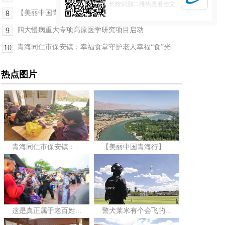
长按识别二维码查看全文
【美丽中国青海行】古村新生——黄河岸边一个撒拉...
四大慢病重大专项高原医学研究项目启动
青海同仁市保安镇：幸福食堂守护老人幸福“食”光
热点图片
青海同仁市保安镇：...
【美丽中国青海行】...
这是真正属于老百姓...
警犬莱米有个会飞的...