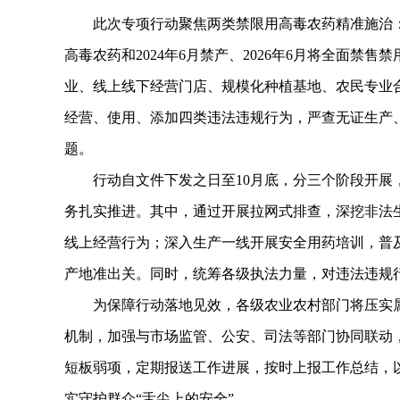
此次专项行动聚焦两类禁限用高毒农药精准施治：202
高毒农药和2024年6月禁产、2026年6月将全面禁
业、线上线下经营门店、规模化种植基地、农民专业
经营、使用、添加四类违法违规行为，严查无证生产
题。
行动自文件下发之日至10月底，分三个阶段开展，
务扎实推进。其中，通过开展拉网式排查，深挖非法生
线上经营行为；深入生产一线开展安全用药培训，普
产地准出关。同时，统筹各级执法力量，对违法违规
为保障行动落地见效，各级农业农村部门将压实属
机制，加强与市场监管、公安、司法等部门协同联动
短板弱项，定期报送工作进展，按时上报工作总结，
实守护群众“舌尖上的安全”。