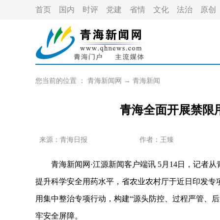
首页
国内
时评
党建
省情
文化
法治
原创
您当前的位置 ：
青海新闻网
→
青海新闻
青海全面开展禁限
来源：青海日报
作者：
王臻
青海新闻网·江源新闻客户端讯 5月14日，记者
提升科学安全用药水平，省农业农村厅于近日印发专
用集中整治专项行动，构建“源头防控、过程严管、后
牢安全屏障。