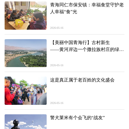
青海同仁市保安镇：幸福食堂守护老
人幸福“食”光
2026-05-16
【美丽中国青海行】古村新生
——黄河岸边一个撒拉族村庄的绿色
蜕变
2026-05-16
这是真正属于老百姓的文化盛会
2026-05-16
警犬莱米有个会飞的“战友”