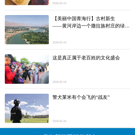
2026-05-16
【美丽中国青海行】古村新生
——黄河岸边一个撒拉族村庄的绿色
蜕变
2026-05-16
这是真正属于老百姓的文化盛会
2026-05-16
警犬莱米有个会飞的“战友”
2026-05-16