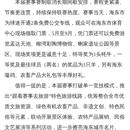
本届赛事赛制取消长期间歇安排，赛程更紧凑、
节奏更连贯，持续保持联赛热度。赛事当天，海东市
为球迷开通2条免费公交专线，观众可在海东市体育
中心现场领取门票，5月至9月，凭门票还可以免费游
览孟达天池、柳湾彩陶博物馆、喇家遗址公园等景
区。现场奖项更是诚意十足，特等奖为1头牦牛，一
等奖及最佳球员（两名）的奖品为1只羊，另有海东
璇鸡、农畜产品大礼包等丰厚好礼。
值得一提的是，本届赛事打破单一竞技模式，推
出“跟着赛事去旅游”特色旅游线路，统筹整合全市优
质文旅资源、绿色有机农畜产品、非遗文创、特色民
俗等元素，联动开展景区体验、农特产品展销、民俗
文艺展演等系列活动，进一步擦亮海东城市名片。