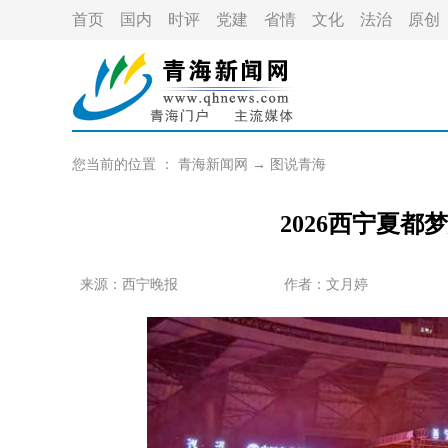
首页
国内
时评
党建
省情
文化
法治
原创
您当前的位置 ：
青海新闻网
→
图说青海
2026西宁夏
来源：西宁晚报
作者：
文月婷