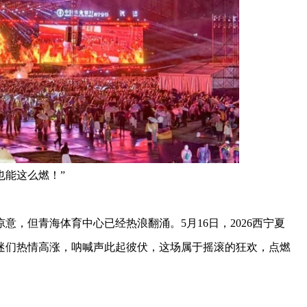
也能这么燃！”
但青海体育中心已经热浪翻涌。5月16日，2026西宁夏
迷们热情高涨，呐喊声此起彼伏，这场属于摇滚的狂欢，点燃