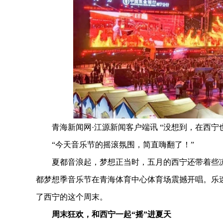
青海新闻网·江源新闻客户端讯 “没想到，在西宁
“今天音乐节的摇滚氛围，简直嗨翻了！”
夏都音浪起，梦想正当时，五月的西宁还带着些凉意，
都梦想季音乐节在青海体育中心体育场震撼开唱。乐
了西宁的这个周末。
周末狂欢，和西宁一起“摇”进夏天