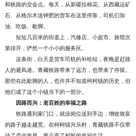
和铁路的交会点。每天，从新疆拉棉花、从西藏运矿
石、从格尔木送钾肥的货车在这里停靠，司机们加
油、吃饭、歇脚。
短短几百米的街道上，汽修店、小超市、旅馆次
第排开，俨然一个小小的服务区。
这条街，白天是货车司机的补给站，夜晚是赶路
人的避风港。青藏铁路带来了远方，也带来了停留。
那些在此歇脚的人，也许并不知道柯柯镇的历史，但
他们成了这个小镇当下的一部分。
因路而兴：老百姓的幸福之路
铁路通到家门口，就业岗位送到手边，增收致富
的路子越走越宽。在柯柯镇兴乐村，青藏铁路不仅带
动了产业发展，更点亮了村民的幸福生活。