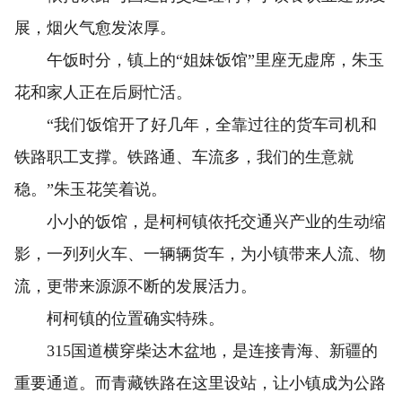
展，烟火气愈发浓厚。
午饭时分，镇上的“姐妹饭馆”里座无虚席，朱玉
花和家人正在后厨忙活。
“我们饭馆开了好几年，全靠过往的货车司机和
铁路职工支撑。铁路通、车流多，我们的生意就
稳。”朱玉花笑着说。
小小的饭馆，是柯柯镇依托交通兴产业的生动缩
影，一列列火车、一辆辆货车，为小镇带来人流、物
流，更带来源源不断的发展活力。
柯柯镇的位置确实特殊。
315国道横穿柴达木盆地，是连接青海、新疆的
重要通道。而青藏铁路在这里设站，让小镇成为公路