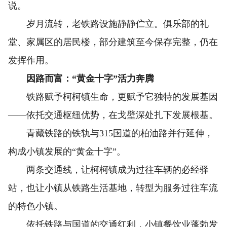
说。
岁月流转，老铁路设施静静伫立。俱乐部的礼
堂、家属区的居民楼，部分建筑至今保存完整，仍在
发挥作用。
因路而富：“黄金十字”活力奔腾
铁路赋予柯柯镇生命，更赋予它独特的发展基因
——依托交通枢纽优势，在戈壁深处扎下发展根基。
青藏铁路的铁轨与315国道的柏油路并行延伸，
构成小镇发展的“黄金十字”。
两条交通线，让柯柯镇成为过往车辆的必经驿
站，也让小镇从铁路生活基地，转型为服务过往车流
的特色小镇。
依托铁路与国道的交通红利，小镇餐饮业蓬勃发