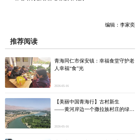
编辑：李家奕
推荐阅读
青海同仁市保安镇：幸福食堂守护老
人幸福“食”光
2026-05-16
【美丽中国青海行】古村新生
——黄河岸边一个撒拉族村庄的绿色
蜕变
2026-05-16