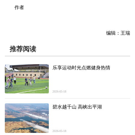
作者
编辑：王瑞
推荐阅读
乐享运动时光点燃健身热情
2026-05-18
碧水越千山 高峡出平湖
2026-05-18