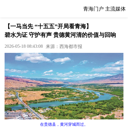
青海门户 主流媒体
【一马当先 “十五五”开局看青海】
碧水为证 守护有声 贵德黄河清的价值与回响
2026-05-18 08:43:08
来源：西海都市报
在贵德县，黄河穿城而过。