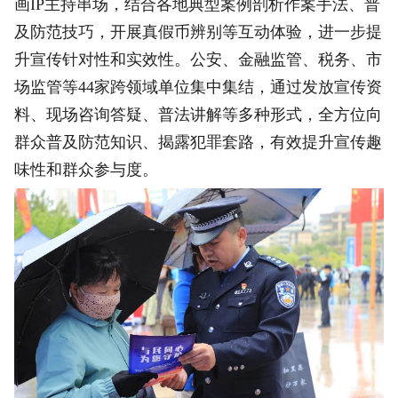
画IP主持串场，结合各地典型案例剖析作案手法、普
及防范技巧，开展真假币辨别等互动体验，进一步提
升宣传针对性和实效性。公安、金融监管、税务、市
场监管等44家跨领域单位集中集结，通过发放宣传资
料、现场咨询答疑、普法讲解等多种形式，全方位向
群众普及防范知识、揭露犯罪套路，有效提升宣传趣
味性和群众参与度。