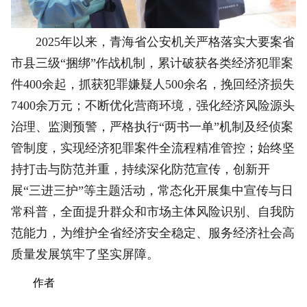
2025年以来，青海省公安机关严格落实大要案省
市县三级“捆绑”作战机制，累计破获各类经济犯罪案
件400余起，抓获犯罪嫌疑人500余名，挽回经济损失
7400余万元；不断优化营商环境，强化经济风险源头
治理、监测预警，严格执行“两书一单”机制及经侦案
管制度，实现经济犯罪案件全流程精准管控；始终坚
持打击与防范并重，持续深化防范宣传，创新开
展“三进三护”等主题活动，常态化开展集中宣传与日
常科普，全面提升群众和市场主体风险识别、自我防
范能力，为维护全省经济安全稳定、服务经济社会高
质量发展筑牢了坚实屏障。
作者