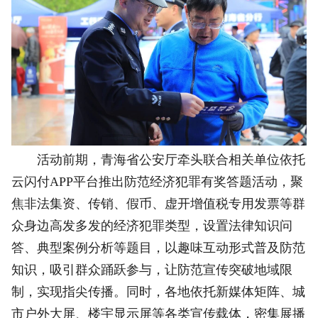
活动前期，青海省公安厅牵头联合相关单位依托
云闪付APP平台推出防范经济犯罪有奖答题活动，聚
焦非法集资、传销、假币、虚开增值税专用发票等群
众身边高发多发的经济犯罪类型，设置法律知识问
答、典型案例分析等题目，以趣味互动形式普及防范
知识，吸引群众踊跃参与，让防范宣传突破地域限
制，实现指尖传播。同时，各地依托新媒体矩阵、城
市户外大屏、楼宇显示屏等各类宣传载体，密集展播