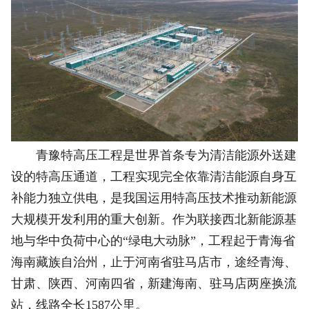
青豫特高压工程是世界首条专为清洁能源外送建
设的特高压通道，工程实现完全依靠清洁能源自身互
补能力独立供电，是我国运用特高压技术推动新能源
大规模开发利用的重大创新。作为联接西北新能源基
地与华中负荷中心的“绿电大动脉”，工程起于青海省
海南藏族自治州，止于河南省驻马店市，途经青海、
甘肃、陕西、河南四省，新建海南、驻马店两座换流
站，线路全长1587公里。