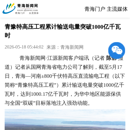
青海门户 主流媒体
青豫特高压工程累计输送电量突破1000亿千瓦
时
2026-05-18 05:44:02
来源：青海新闻网
青海新闻网·江源新闻客户端讯（记者
陈郁
报
道）记者从国网青海省电力公司了解到，截至5月17
日，青海—河南±800千伏特高压直流输电工程（以下
简称“青豫特高压工程”）累计输送电量突破1000亿千
瓦时，达到1000.17亿千瓦时，为华中地区能源保供
与全国“双碳”目标落地注入强劲动能。