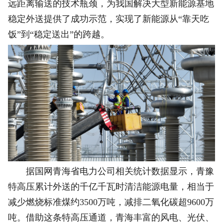
远距离输送的技术瓶颈，为我国解决大型新能源基地
稳定外送提供了成功示范，实现了新能源从“靠天吃
饭”到“稳定送出”的跨越。
据国网青海省电力公司相关统计数据显示，青豫
特高压累计外送的千亿千瓦时清洁能源电量，相当于
减少燃烧标准煤约3500万吨，减排二氧化碳超9600万
吨。借助这条特高压通道，青海丰富的风电、光伏、