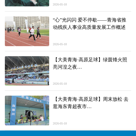
2026-05-18
“心”光闪闪 爱不停歇——青海省推
动残疾人事业高质量发展工作概述
2026-05-18
【大美青海·高原足球】绿茵烽火照
亮河湟之夜
——第三届“青超联赛”第一轮海东主
场场内见闻
2026-05-18
【大美青海·高原足球】周末放松 去
逛海东青超夜市
——第三届“青超联赛”第一轮海东主
场场外见闻
2026-05-18