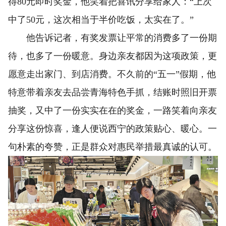
得80元即时奖金，他笑着把喜讯分享给家人：“上次
中了50元，这次相当于半价吃饭，太实在了。”
他告诉记者，有奖发票让平常的消费多了一份期
待，也多了一份暖意。身边亲友都因为这项政策，更
愿意走出家门、到店消费。不久前的“五一”假期，他
特意带着亲友去品尝青海特色手抓，结账时照旧开票
抽奖，又中了一份实实在在的奖金，一路笑着向亲友
分享这份惊喜，逢人便说西宁的政策贴心、暖心。一
句朴素的夸赞，正是群众对惠民举措最真诚的认可。