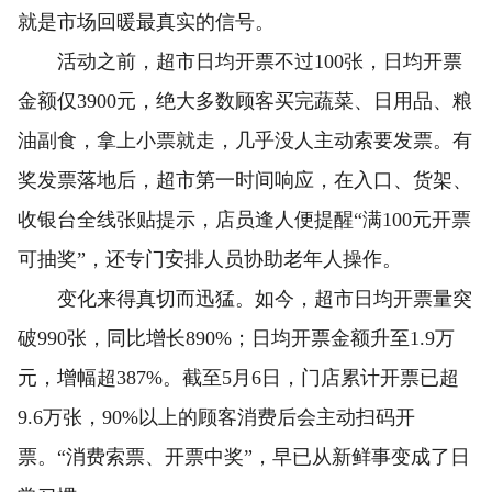
就是市场回暖最真实的信号。
活动之前，超市日均开票不过100张，日均开票
金额仅3900元，绝大多数顾客买完蔬菜、日用品、粮
油副食，拿上小票就走，几乎没人主动索要发票。有
奖发票落地后，超市第一时间响应，在入口、货架、
收银台全线张贴提示，店员逢人便提醒“满100元开票
可抽奖”，还专门安排人员协助老年人操作。
变化来得真切而迅猛。如今，超市日均开票量突
破990张，同比增长890%；日均开票金额升至1.9万
元，增幅超387%。截至5月6日，门店累计开票已超
9.6万张，90%以上的顾客消费后会主动扫码开
票。“消费索票、开票中奖”，早已从新鲜事变成了日