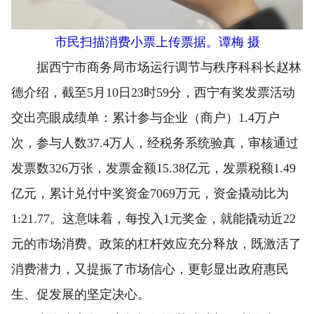
市民扫描消费小票上传票据。谭梅 摄
据西宁市商务局市场运行调节与秩序科科长赵林
德介绍，截至5月10日23时59分，西宁有奖发票活动
交出亮眼成绩单：累计参与企业（商户）1.4万户
次，参与人数37.4万人，经税务系统验真，审核通过
发票数326万张，发票金额15.38亿元，发票税额1.49
亿元，累计兑付中奖资金7069万元，资金撬动比为
1:21.77。这意味着，每投入1元奖金，就能撬动近22
元的市场消费。政策的杠杆效应充分释放，既激活了
消费潜力，又提振了市场信心，更彰显出政府惠民
生、促发展的坚定决心。