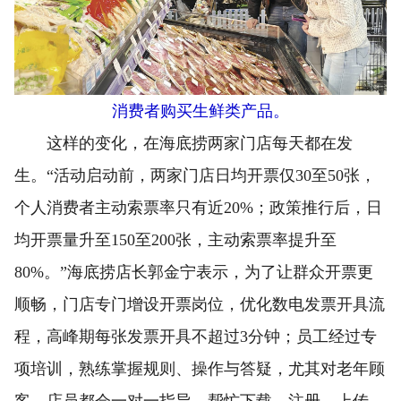
消费者购买生鲜类产品。
这样的变化，在海底捞两家门店每天都在发
生。“活动启动前，两家门店日均开票仅30至50张，
个人消费者主动索票率只有近20%；政策推行后，日
均开票量升至150至200张，主动索票率提升至
80%。”海底捞店长郭金宁表示，为了让群众开票更
顺畅，门店专门增设开票岗位，优化数电发票开具流
程，高峰期每张发票开具不超过3分钟；员工经过专
项培训，熟练掌握规则、操作与答疑，尤其对老年顾