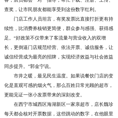
客，店员都会一对一指导，帮忙下载、注册、上传、
查奖，让市民朋友都能享受到这份数字红利。
门店工作人员坦言，有奖发票比直接打折更有持
续性，比消费券核销更简便，群众参与感强、获得感
足。“好政策不仅带来了客流量与营业收入的双增
长，更倒逼门店规范经营、依法开票、诚信服务，让
诚信经营成为最亮的招牌，实现经济效益与社会效益
同步提升。”郭金宁说。
市井之暖，最见民生温度。如果说餐饮门店的变
化是直观可感的烟火气，那么百姓日常光顾的超市，
更能见证一张小发票带来的深刻改变。
在西宁市城西区海湖新区一家亲超市，店长魏珍
每天都会核对开票数据，这些跳动的数字，在他眼里