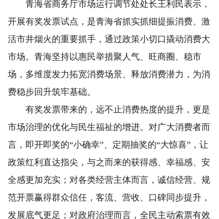
青海省商务厅市场运行调节处处长王利民表示，
开展有奖发票试点，是青海省抓实抓细提振消费、激
活市井烟火的重要抓手，通过政策小切口撬动消费大
市场。青海坚持以惠民举措聚人气、旺商圈、稳市
场，多维度发力拓宽消费场景、释放消费潜力，为消
费稳步回升筑牢基础。
有奖发票带来的，远不止消费热度的提升，更是
市场治理的优化与民生福祉的增进。对广大消费者而
言，即开即奖的“小确幸”、定期抽奖的“大惊喜”，让
政策红利直达指尖，与之而来的获得感、幸福感、安
全感更加充实；对各类经营主体而言，诚信经营、规
范开票赢得群众信任，客流、营收、口碑同步提升，
发展底气更足；对政府治理而言，全民主动索票有效