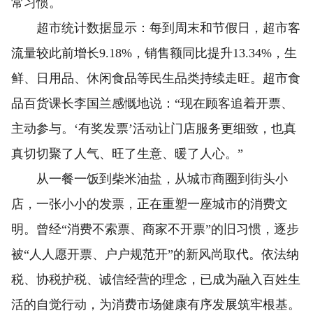
常习惯。
超市统计数据显示：每到周末和节假日，超市客
流量较此前增长9.18%，销售额同比提升13.34%，生
鲜、日用品、休闲食品等民生品类持续走旺。超市食
品百货课长李国兰感慨地说：“现在顾客追着开票、
主动参与。‘有奖发票’活动让门店服务更细致，也真
真切切聚了人气、旺了生意、暖了人心。”
从一餐一饭到柴米油盐，从城市商圈到街头小
店，一张小小的发票，正在重塑一座城市的消费文
明。曾经“消费不索票、商家不开票”的旧习惯，逐步
被“人人愿开票、户户规范开”的新风尚取代。依法纳
税、协税护税、诚信经营的理念，已成为融入百姓生
活的自觉行动，为消费市场健康有序发展筑牢根基。