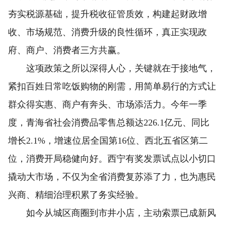
夯实税源基础，提升税收征管质效，构建起财政增
收、市场规范、消费升级的良性循环，真正实现政
府、商户、消费者三方共赢。
这项政策之所以深得人心，关键就在于接地气，
紧扣百姓日常吃饭购物的刚需，用简单易行的方式让
群众得实惠、商户有奔头、市场添活力。今年一季
度，青海省社会消费品零售总额达226.1亿元、同比
增长2.1%，增速位居全国第16位、西北五省区第二
位，消费开局稳健向好。西宁有奖发票试点以小切口
撬动大市场，不仅为全省消费复苏添了力，也为惠民
兴商、精细治理积累了务实经验。
如今从城区商圈到市井小店，主动索票已成新风