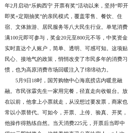
年2月启动“乐购西宁 开票有奖”活动以来，坚持“即开
即奖+定期抽奖”的亲民模式，覆盖零售、餐饮、住
宿、文体旅游、居民服务等八大民生行业。单笔消费
满100元即可参与，奖金20元至800元不等，中奖资金
实时直达个人账户，简单、透明、可感可知。这项贴
民心、接地气的政策，悄悄改变了市民多年的消费习
惯，也为高原消费市场回暖注入了绵绵动力。
5月9日18时，国芳购物中心海底捞店内暖意融
融。市民张霖先生一家用完餐，径直走向收银台。放
在以前，他拿上小票就走，从没想过要发票，商家也
常以小票替代。可如今，开票、上传、验真、开奖，
他操作得熟练自然。当天消费225元，开票后当即中