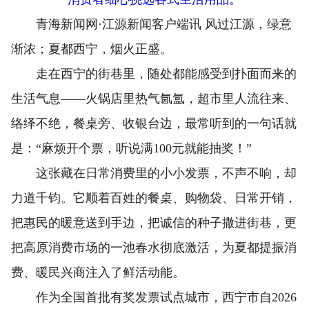
青海新闻网·江源新闻客户端讯 风过江源，绿意
渐浓；夏都西宁，烟火正盛。
走在西宁的街巷里，随处都能感受到扑面而来的
生活气息——火锅店里热气氤氲，超市里人流往来、
络绎不绝，餐桌旁、收银台边，最常听到的一句话就
是：“麻烦开个票，听说满100元就能抽奖！”
这张藏在日常消费里的小小发票，不声不响，却
力道千钧。它顺着百姓的餐桌、购物袋、日常开销，
把惠民的暖意送到手边，把诚信的种子撒进街巷，更
把高原消费市场的一池春水彻底激活，为夏都提振消
费、暖民兴商注入了鲜活动能。
作为全国首批有奖发票试点城市，西宁市自2026