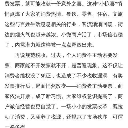
费发票，就可能收获一份意外之喜。这种“小惊喜”悄
悄点燃了大家的消费热情。餐饮、零售、住宿、文旅
这些与百姓生活息息相关的行业，客流渐渐回暖，街
边的烟火气也越来越浓。小微商户活了，市场信心稳
了，内需潜力就这样被一点点释放出来。
再说规范税收。过去，个人消费不主动索要发
票、商家能不开发票就不开，是普遍现象。这不仅让
消费者维权没了凭证，也造成了不少税收漏洞。有奖
发票推行后，局面悄然改变——消费者主动要票，商
家依法开票，成了新习惯。大家维权意识提高了，商
户诚信经营也更自觉了。一场小小的发票改革，既拉
动了消费，又涵养了税源，还规范了市场秩序，可谓
一举多得。