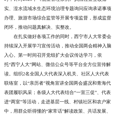
实、湟水流域水生态环境治理专题询问应询承诺事项
办理、旅游市场综合监管等开展专项监督，形成监督
闭环，推动问题真解决、实整改。
在扎实做好各项工作的同时，西宁市人大常委会
持续深入开展学习宣传活动，推动全国两会精神入脑
入心。第一时间召开党组扩大会议传达学习，依
托“西宁人大”网站、微信公众号等平台全方位宣传解
读。组织2名全国人大代表深入机关、社区人大代表
联络室，以“亲历者”视角宣讲全国两会盛况和青海代
表团履职风采；各级人大代表结合“一宣三促”、代表
进“两室”等活动，走进基层一线、村镇社区和农户家
中，用群众听得懂的“家常话”解读政策、共话发展、