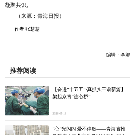
凝聚共识。
（来源：青海日报）
作者 张慧慧
编辑：李娜
推荐阅读
【奋进“十五五”·真抓实干谱新篇】
架起京青“连心桥”
2026-05-18
“心”光闪闪 爱不停歇——青海省推