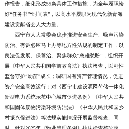
作报告，细化形成55条具体工作措施，为全年履职绘
好“任务书”“时间表”，以高水平履职为现代化新青海
建设贡献省会人大力量。
西宁市人大常委会稳步推进安全生产、噪声污染
防治、有诉必应马上办等地方性法规的制定工作，以
良法促发展、保善治。聚焦群众“急难愁盼”，组织开
展《中华人民共和国学前教育法》执法检查，以刚性
监督守护“幼苗”成长；调研国有资产管理情况，促进
资产安全高效运行；对《西宁市建设源网荷储一体化
新型电力系统示范中心城市促进条例》《中华人民共
和国固体废物污染环境防治法》《中华人民共和国乡
村振兴促进法》等法规实施情况开展监督检查。同
时，针对2025年《物业管理条例》执法检查整改落