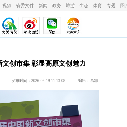
视频
省委文件
新闻
政务
旅游
生态
体育
专题
图
新文创市集 彰显高原文创魅力
发布时间：2026-05-19 11:13:08
编辑：易娜