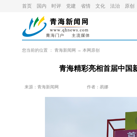
首页
国内
时评
党建
省情
文化
法治
原创
您当前的位置 ：
青海新闻网
→
本网原创
青海精彩亮相首届中国
来源：
青海新闻网
作者：
易娜