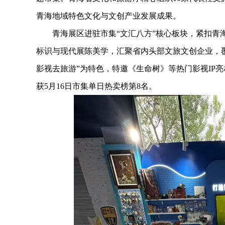
青海地域特色文化与文创产业发展成果。
青海展区进驻市集“文汇八方”核心板块，紧扣青海
标识与现代展陈美学，汇聚省内头部文旅文创企业，覆
影视去旅游”为特色，特邀《生命树》等热门影视IP
获5月16日市集单日热卖榜第8名。