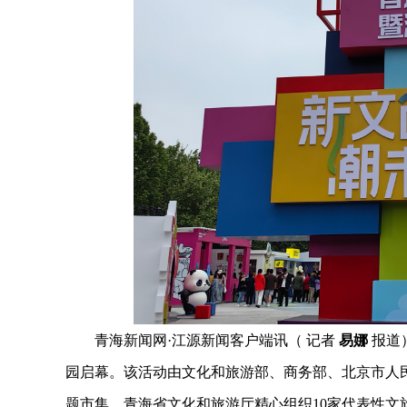
青海新闻网·江源新闻客户端讯（ 记者
易娜
报道
园启幕。该活动由文化和旅游部、商务部、北京市人
题市集。青海省文化和旅游厅精心组织10家代表性