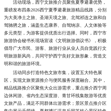
活动现场，西宁文旅推介员聚焦夏季避暑优势，
重磅发布四条2026西宁夏季避暑旅游精品线路，分别
为大美净土之旅、圣湖天境之旅、北驾祁连之旅和自
驾驰骋之旅，涵盖生态康养、自驾纳凉、人文体验等
多元类型，为游客提供优质出行选择。同时，西宁市
旅游协会秘书长现场宣读《文明旅游倡议书》，积极
倡导广大市民、游客、旅游行业从业人员自觉践行文
明旅游新风尚，共同守护西宁良好文旅形象，营造文
明和谐的旅游环境。
活动同步打造特色文旅市集，设置五大特色展
区，实现文旅资源推介与便民服务深度融合。其中，
精品线路推介区聚焦大众出游需求，重点推介西宁周
边休闲游、省内生态深度游、青甘环线集散游等优质
文旅产品，满足不同群体出游需求；景区景点推介区