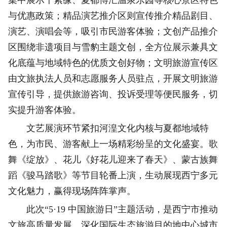
集中展示千紫缘、夏都博汇温泉乐园等核心景区特色
与优惠政策；精品演艺推介区则宣传推介精品剧目、
演艺、演唱会等，吸引市民游客体验；文创产品推介
区围绕非遗项目与雪豹主题文创，全方位展示兼具文
化底蕴与地域特色的优质文创好物；文明旅游宣传区
由文旅执法人员和志愿服务人员驻点，开展文明旅游
宣传引导，提供旅游咨询、投诉受理等便民服务，切
实提升游客体验。
文艺展演环节紧扣河湟文化内核与夏都地域特
色，为市民、游客献上一场精彩纷呈的文化盛宴。歌
舞《绽放》、花儿《好花儿迎来了春天》、蒙古族舞
蹈《骏马踏歌》等节目轮番上演，生动展现西宁多元
文化魅力，赢得现场阵阵掌声。
此次“5·19 中国旅游日”主题活动，是西宁市推动
文旅高质量发展、深化国际生态旅游目的地中心城市