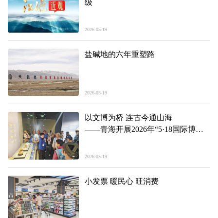
级
2026-05-19
盐碱地的六年重塑路
2026-05-19
以文博为桥 连古今通山海
——青海开展2026年“5·18国际博物
馆日”活动
2026-05-19
小发票 暖民心 旺消费