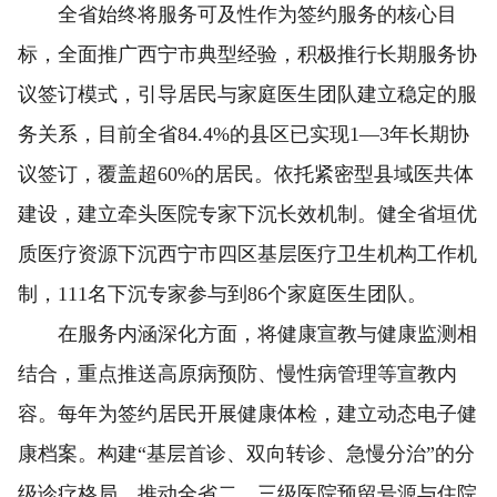
全省始终将服务可及性作为签约服务的核心目
标，全面推广西宁市典型经验，积极推行长期服务协
议签订模式，引导居民与家庭医生团队建立稳定的服
务关系，目前全省84.4%的县区已实现1—3年长期协
议签订，覆盖超60%的居民。依托紧密型县域医共体
建设，建立牵头医院专家下沉长效机制。健全省垣优
质医疗资源下沉西宁市四区基层医疗卫生机构工作机
制，111名下沉专家参与到86个家庭医生团队。
在服务内涵深化方面，将健康宣教与健康监测相
结合，重点推送高原病预防、慢性病管理等宣教内
容。每年为签约居民开展健康体检，建立动态电子健
康档案。构建“基层首诊、双向转诊、急慢分治”的分
级诊疗格局，推动全省二、三级医院预留号源与住院