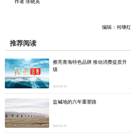
作者 张晓英
编辑：何继红
推荐阅读
擦亮青海特色品牌 推动消费提质升
级
2026-05-19
盐碱地的六年重塑路
2026-05-19