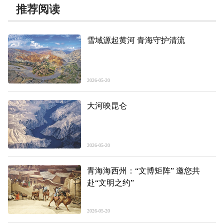
推荐阅读
雪域源起黄河 青海守护清流
2026-05-20
大河映昆仑
2026-05-20
青海海西州：“文博矩阵” 邀您共
赴“文明之约”
2026-05-20