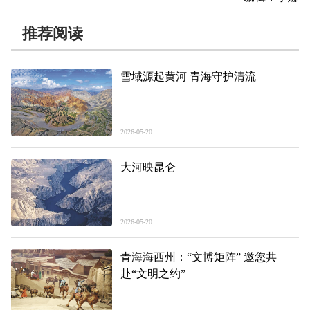
推荐阅读
雪域源起黄河 青海守护清流
2026-05-20
大河映昆仑
2026-05-20
青海海西州：“文博矩阵” 邀您共
赴“文明之约”