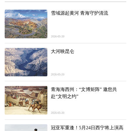
雪域源起黄河 青海守护清流
2026-05-20
大河映昆仑
2026-05-20
青海海西州：“文博矩阵” 邀您共
赴“文明之约”
2026-05-20
冠亚军重逢！5月24日西宁将上演高