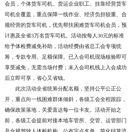
会员，个体货车司机、货运企业职工、挂靠经营货车
司机全覆盖，重点保障一线作业、经济负担较重、合
规经营的货车司机，优先帮扶困难货车司机会员，预
计惠及全省3万名货车司机。活动按每人30元的标准
给予体检费减免补助，活动经费由省总工会专项统
筹，专款专用、足额保障。已入会司机现场核验即可
享受减免，无需当场付费；未入会司机线上入会成功
后立即可享，省心又省钱。
此次活动全省统筹分配名额，坚持公平公正公
开，重点向一线困难群体倾斜，各级工会全程跟踪，
确保政策落地，关爱直达每一位卡友。活动开始之
前，各级工会提前对接本地车管所、交管、运管部门
及合规驾驶人体检机构，公布定点名单、简化结算流