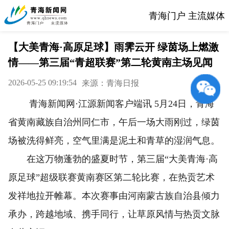
青海门户 主流媒体
【大美青海·高原足球】雨霁云开 绿茵场上燃激
情——第三届“青超联赛”第二轮黄南主场见闻
2026-05-25 09:19:54
来源：青海日报
青海新闻网·江源新闻客户端讯 5月24日，青海
省黄南藏族自治州同仁市，午后一场大雨刚过，绿茵
场被洗得鲜亮，空气里满是泥土和青草的湿润气息。
在这万物蓬勃的盛夏时节，第三届“大美青海·高
原足球”超级联赛黄南赛区第二轮比赛，在热贡艺术
发祥地拉开帷幕。本次赛事由河南蒙古族自治县倾力
承办，跨越地域、携手同行，让草原风情与热贡文脉