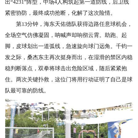
出“4231”阵型，中场4人构筑起第一道防线，后卫线
紧密协防，最终成功抢断，化解了这次险情。
第13分钟，海东天佑德队获得边路任意球机会，
全场空气仿佛凝固，呐喊声却响彻云霄。助跑、起
脚，皮球划出一道弧线，急速旋向球门远角。千钧一
发之际，桑杰东主再次挺身而出，在湿滑的禁区内稳
稳判断落点，双拳将球击出危险区域，随后紧紧抱
住。两次关键扑救，这位门将用行动证明了自己是球
队最可靠的防线。