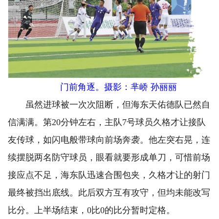
门前角逐。摄影：芈峤 孙丽丽
虽然进球被一次次阻断，但海东天佑德队已然自
信满满。第20分钟左右，主队7号球员久格才让接队
友传球，如闪电般带球向前场奔袭。他左突右晃，连
续摆脱两名防守球员，眼看就要形成单刀，可惜前场
接应点不足，海东队迅速合围包夹，久格才让的射门
最终被挡出底线。此后双方互有攻守，但均未能改写
比分。上半场结束，0比0的比分暂时定格。