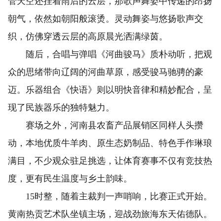
管天空还挂着雨后的云层，那歌声舞姿中传递的昂扬
朝气，依然如朝阳般滚烫。灵动舞姿与悠扬歌声交
织，仿佛穿透云层的高原晨光洒满绿茵。
随后，合唱与弹唱《河曲骏马》质朴动听，把观
众的思绪带向辽阔的河曲草原，感受骏马驰骋的豪
迈。乐器组合《快语》则以明快音律和精妙配合，呈
现了民族器乐的独特魅力。
赛场之外，河南县农畜产品展销区同样人头攒
动，本地优质牛羊肉、原生态奶制品、特色手作琳琅
满目，不少观众驻足挑选，让体育赛事不仅有竞技热
度，更有民生温度与乡土韵味。
15时整，随着主裁判一声哨响，比赛正式开始。
黄南热贡艺术队坐镇主场，迎战劲旅海东天佑德队。