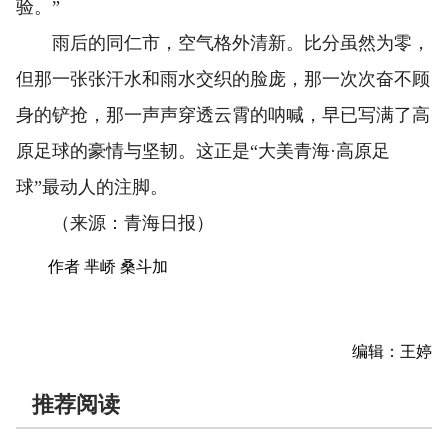
验。”
雨后的同仁市，空气格外清新。比分虽然为零，
但那一张张汗水和雨水交织的脸庞，那一次次奋不顾
身的铲抢，那一声声穿透云霄的呐喊，早已写满了高
原足球的豪情与坚韧。这正是“大美青海·高原足
球”最动人的注脚。
（来源：青海日报）
作者 芈峤 桑斗加
编辑：王婷
推荐阅读