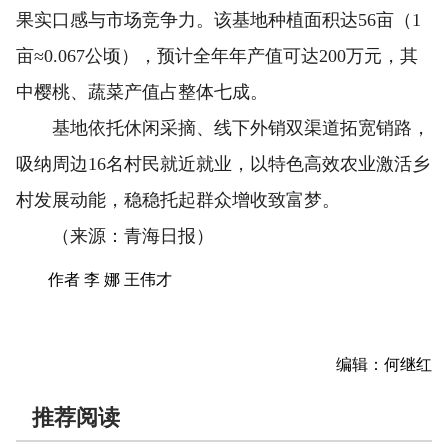
果实口感与市场竞争力。该基地种植面积达56亩（1
亩≈0.067公顷），预计全年年产值可达200万元，其
中樱桃、蔬菜产值占整体七成。
基地依托休闲采摘、线下外销双渠道拓宽销路，
吸纳周边16名村民就近就业，以特色高效农业激活乡
村发展动能，稳稳托起群众增收致富梦。
（来源：青海日报）
作者 李 娜 王伟才
编辑：何继红
推荐阅读