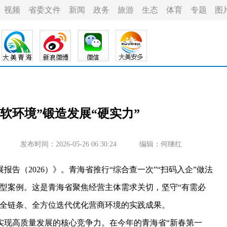
视频
省委文件
新闻
政务
旅游
生态
体育
专题
图
软环境”锻造发展“硬实力”
发布时间：2026-05-26 06:30:24
编辑：何继红
（2026）》。青海省推行“综合查一次”“扫码入企”做法
典型案例。这是青海省聚焦经营主体需求关切，坚守“有需必
，全链条、全方位迭代优化营商环境的实践成果。
现高质量发展的核心竞争力。在今年的青海省“新春第一