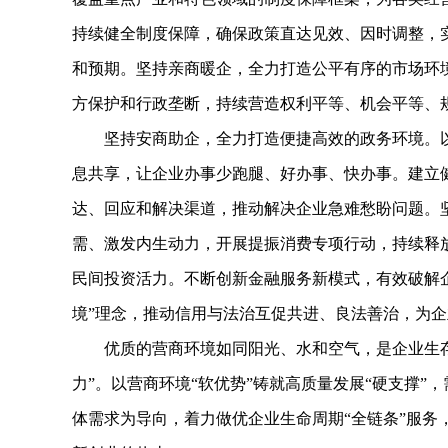
持续健全制度保障，确保政策直达见效、因时调整，
和预期。坚持亲商暖企，全力打造公平有序的市场环境
方保护和行政垄断，持续营造权利平等、机会平等、
坚持安商助企，全力打造便捷高效的政务环境。以数
息共享，让企业办事少跑腿、好办事、快办事。建立
达、回应和解决渠道，推动解决企业急难愁盼问题。
需、激发内生动力，开展提振消费专项行动，持续释
民间投资活力。不断创新金融服务新模式，有效破解
境”理念，推动信用与法治互促共进、良法善治，为
优质的营商环境如同阳光、水和空气，是企业生存
力”。以营商环境“软优势”铸就高质量发展“硬支撑
体需求为导向，着力做优企业生命周期“全链条”服务