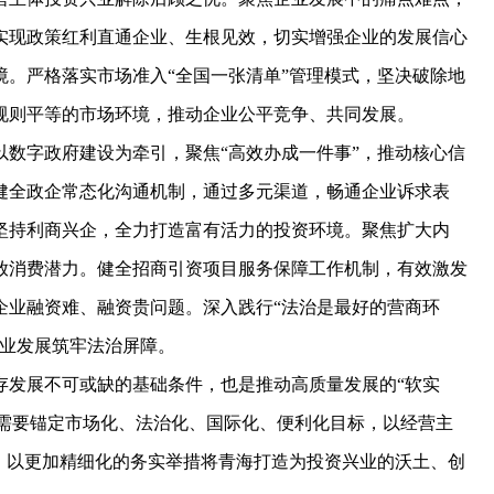
实现政策红利直通企业、生根见效，切实增强企业的发展信心
。严格落实市场准入“全国一张清单”管理模式，坚决破除地
规则平等的市场环境，推动企业公平竞争、共同发展。
字政府建设为牵引，聚焦“高效办成一件事”，推动核心信
健全政企常态化沟通机制，通过多元渠道，畅通企业诉求表
坚持利商兴企，全力打造富有活力的投资环境。聚焦扩大内
放消费潜力。健全招商引资项目服务保障工作机制，有效激发
企业融资难、融资贵问题。深入践行“法治是最好的营商环
企业发展筑牢法治屏障。
发展不可或缺的基础条件，也是推动高质量发展的“软实
”，需要锚定市场化、法治化、国际化、便利化目标，以经营主
，以更加精细化的务实举措将青海打造为投资兴业的沃土、创