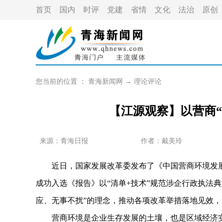
首页
国内
时评
党建
省情
文化
法治
原创
您当前的位置 ：
青海新闻网
→
理论评论
【江源观察】以营商“
来源：青海日报
作者：
戴美玲
近日，国家发展改革委发布了《中国营商环境发展报告
成功入选《报告》以“清单+技术”规范涉企行政执法
应、无事不扰”的理念，推动各项改革举措落地见效
营商环境是企业生存发展的土壤，也是区域经济实