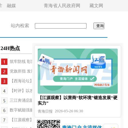
片
融媒
青海省人民政府网
藏文网
站内检索
24H热点
筑牢防线 彰显担当
党旗所指 发展所向
【西海论坛】方寸之间天地宽
【时评】以攻坚之劲 筑平安之基
【江源观察】以营商“软环境”锻造发展“硬
三江奔涌启新篇 实干笃行向未来
实力”
数字赋能强服务 青海经验全国鉴
2026-05-26 06:30
青海日报
【江源观察】产教协同如何为青海未来“储力”
青海门户 主流媒体