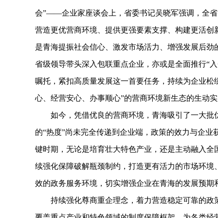
会”——企业家座谈会上，省委书记吴晓军强调，全
营造更优营商环境、提供更强要素支撑、构建更活创
是青海提振社会信心、激发市场活力、增强发展后劲
省级领导带头深入包联重点企业，亦或是全面推行“入
嘱托，紧扣高质量发展这一首要任务，持续为企业松
心、经营安心、办事顺心”的营商环境新生态的生动实
如今，凭借优良的营商环境，青海吸引了一大批优
的“热度”尚未完全传递到企业端，政策的效力与企业
键时期，无论是培育壮大特色产业，还是主动融入全
续强化保障破解瓶颈制约，打造更有活力的市场环境
效的政务服务环境，切实增强企业在青海的发展预期
持续强化尊商重企理念，着力营造稳定可靠的政策
覆盖重点产业和特色领域的制度保障框架，为各类经