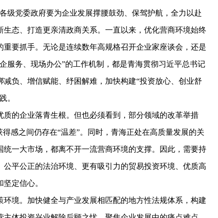
省各级党委政府要为企业发展撑腰鼓劲、保驾护航，全力以赴
新生态、打造更亲清政商关系。一直以来，优化营商环境始终
的重要抓手。无论是连续数年高规格召开企业家座谈会，还是
企服务、现场办公”的工作机制，都是青海贯彻习近平总书记
绑减负、增信赋能、纾困解难，加快构建“投资放心、创业舒
践。
质的企业落青生根。但也必须看到，部分领域的改革举措
获得感之间仍存在“温差”。同时，青海正处在高质量发展的关
国统一大市场，都离不开一流营商环境的支撑。因此，需要持
、公平公正的法治环境、更有吸引力的贸易投资环境、优质高
和坚定信心。
环境。加快健全与产业发展相匹配的地方性法规体系，构建
营主体投资兴业解除后顾之忧。聚焦企业发展中的痛点难点，