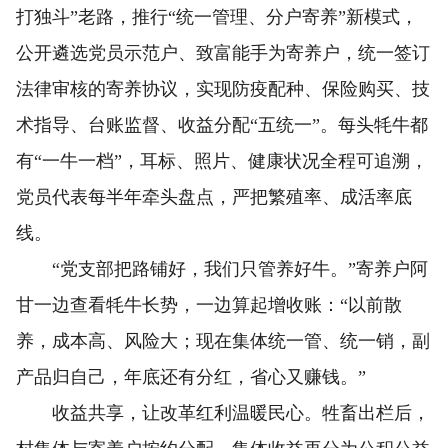
打独斗”老路，推行“统一管理、分户寄养”新模式，
公开遴选党员示范户、致富能手为寄养户，统一签订
法律审核的寄养协议，实现防疫配种、保险购买、技
术指导、台账监督、收益分配“五统一”。每头牦牛都
有“一牛一档”，耳标、照片、健康状况全程可追溯，
党员代表每半年牵头盘点，严把繁殖率、成活率底
线。
“党支部把路铺好，我们只管养好牛。”寄养户阿
甘一边查看牦牛长势，一边算起增收账：“以前散
养，成本高、风险大；现在集体统一管、统一销，副
产品归自己，年底还有分红，省心又赚钱。”
收益共享，让改革红利温暖民心。牲畜出栏后，