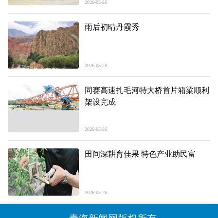
2026-05-26
雨后初晴丹霞秀
2026-05-26
同赛高速扎毛河特大桥首片箱梁顺利
架设完成
2026-05-26
田间深耕育佳果 特色产业助民富
2026-05-26