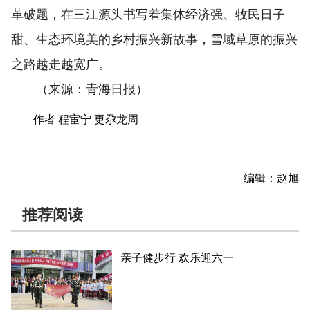
革破题，在三江源头书写着集体经济强、牧民日子
甜、生态环境美的乡村振兴新故事，雪域草原的振兴
之路越走越宽广。
（来源：青海日报）
作者 程宦宁 更尕龙周
编辑：赵旭
推荐阅读
亲子健步行 欢乐迎六一