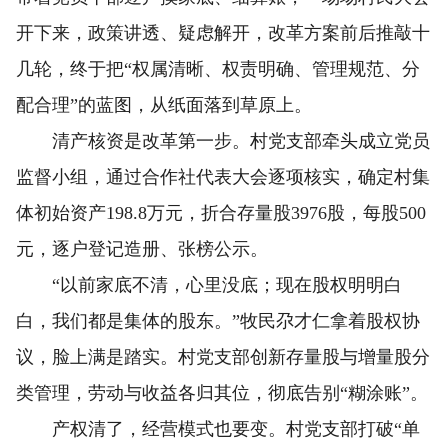
开下来，政策讲透、疑虑解开，改革方案前后推敲十
几轮，终于把“权属清晰、权责明确、管理规范、分
配合理”的蓝图，从纸面落到草原上。
清产核资是改革第一步。村党支部牵头成立党员
监督小组，通过合作社代表大会逐项核实，确定村集
体初始资产198.8万元，折合存量股3976股，每股500
元，逐户登记造册、张榜公示。
“以前家底不清，心里没底；现在股权明明白
白，我们都是集体的股东。”牧民尕才仁拿着股权协
议，脸上满是踏实。村党支部创新存量股与增量股分
类管理，劳动与收益各归其位，彻底告别“糊涂账”。
产权清了，经营模式也要变。村党支部打破“单