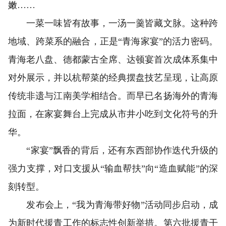
嫩……
一菜一味皆有故事，一汤一羹皆藏文脉。这种跨
地域、跨菜系的融合，正是“青海家宴”的活力密码。
青海老八盘、德都蒙古全席、达顿宴首次成体系集中
对外展示，并以杭帮菜的经典摆盘技艺呈现，让高原
传统非遗与江南美学相结合。而早已名扬海外的青海
拉面，在家宴舞台上完成从市井小吃到文化符号的升
华。
“家宴”飘香的背后，还有东西部协作迭代升级的
强力支撑，对口支援从“输血帮扶”向“造血赋能”的深
刻转型。
发布会上，“我为青海带好物”活动同步启动，成
为新时代援青工作的标志性创新举措。第六批援青干