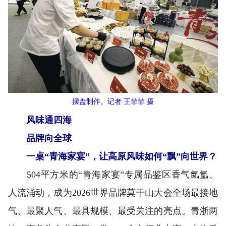
摆盘制作。记者 王菲菲 摄
风味通四海
品牌向全球
一桌“青海家宴”，让高原风味如何“飘”向世界？
504平方米的“青海家宴”专属品鉴区香气氤氲、
人流涌动，成为2026世界品牌莫干山大会全场最接地
气、最聚人气、最具规模、最受关注的亮点。青浙两