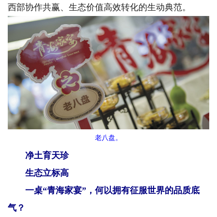
西部协作共赢、生态价值高效转化的生动典范。
老八盘。
净土育天珍
生态立标高
一桌“青海家宴”，何以拥有征服世界的品质底
气？