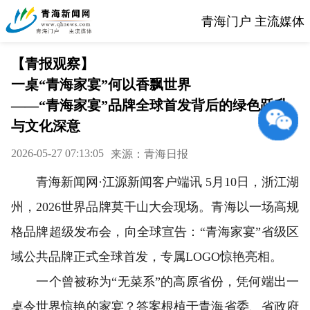
青海门户 主流媒体
【青报观察】
一桌“青海家宴”何以香飘世界
——“青海家宴”品牌全球首发背后的绿色跃升
与文化深意
2026-05-27 07:13:05
来源：青海日报
青海新闻网·江源新闻客户端讯 5月10日，浙江湖
州，2026世界品牌莫干山大会现场。青海以一场高规
格品牌超级发布会，向全球宣告：“青海家宴”省级区
域公共品牌正式全球首发，专属LOGO惊艳亮相。
一个曾被称为“无菜系”的高原省份，凭何端出一
桌令世界惊艳的家宴？答案根植于青海省委、省政府