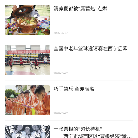
清凉夏都被“露营热”点燃
2026-05-27
全国中老年篮球邀请赛在西宁启幕
2026-05-27
巧手嬉乐 童趣满溢
2026-05-27
一张票根的“超长待机”
——西宁市城西区以“票根经济”激活