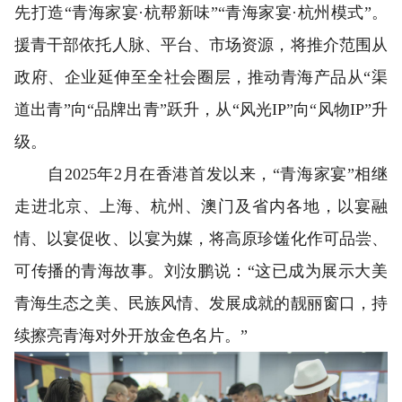
先打造“青海家宴·杭帮新味”“青海家宴·杭州模式”。
援青干部依托人脉、平台、市场资源，将推介范围从
政府、企业延伸至全社会圈层，推动青海产品从“渠
道出青”向“品牌出青”跃升，从“风光IP”向“风物IP”升
级。
自2025年2月在香港首发以来，“青海家宴”相继
走进北京、上海、杭州、澳门及省内各地，以宴融
情、以宴促收、以宴为媒，将高原珍馐化作可品尝、
可传播的青海故事。刘汝鹏说：“这已成为展示大美
青海生态之美、民族风情、发展成就的靓丽窗口，持
续擦亮青海对外开放金色名片。”