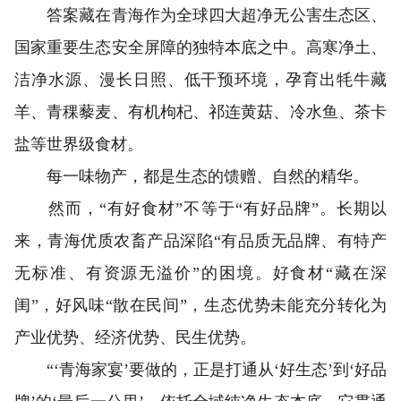
答案藏在青海作为全球四大超净无公害生态区、
国家重要生态安全屏障的独特本底之中。高寒净土、
洁净水源、漫长日照、低干预环境，孕育出牦牛藏
羊、青稞藜麦、有机枸杞、祁连黄菇、冷水鱼、茶卡
盐等世界级食材。
每一味物产，都是生态的馈赠、自然的精华。
然而，“有好食材”不等于“有好品牌”。长期以
来，青海优质农畜产品深陷“有品质无品牌、有特产
无标准、有资源无溢价”的困境。好食材“藏在深
闺”，好风味“散在民间”，生态优势未能充分转化为
产业优势、经济优势、民生优势。
“‘青海家宴’要做的，正是打通从‘好生态’到‘好品