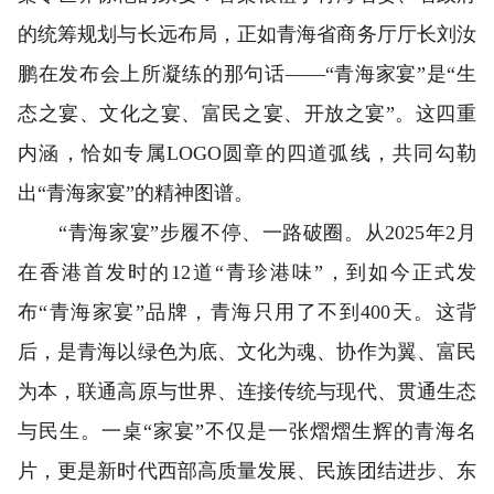
的统筹规划与长远布局，正如青海省商务厅厅长刘汝
鹏在发布会上所凝练的那句话——“青海家宴”是“生
态之宴、文化之宴、富民之宴、开放之宴”。这四重
内涵，恰如专属LOGO圆章的四道弧线，共同勾勒
出“青海家宴”的精神图谱。
“青海家宴”步履不停、一路破圈。从2025年2月
在香港首发时的12道“青珍港味”，到如今正式发
布“青海家宴”品牌，青海只用了不到400天。这背
后，是青海以绿色为底、文化为魂、协作为翼、富民
为本，联通高原与世界、连接传统与现代、贯通生态
与民生。一桌“家宴”不仅是一张熠熠生辉的青海名
片，更是新时代西部高质量发展、民族团结进步、东