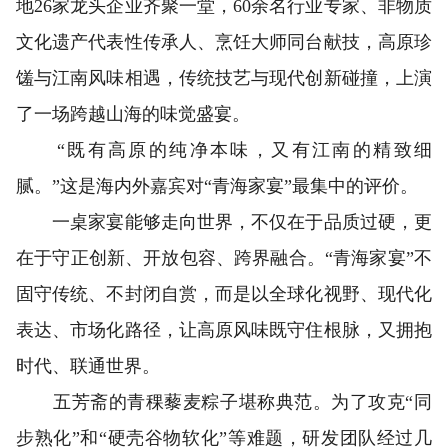
地26家龙头企业齐聚一堂，60余名行业专家、非物质
文化遗产代表性传承人、烹饪大师同台献技，高原珍
馐与江南风味相遇，传统技艺与现代创新碰撞，上演
了一场跨越山海的味觉盛宴。
“既有高原的纯净本味，又有江南的精致细
腻。”这是海内外嘉宾对“青海家宴”最集中的评价。
一桌家宴能够走向世界，不仅在于品质过硬，更
在于守正创新、开放包容、跨界融合。“青海家宴”不
固守传统、不封闭自赏，而是以全球化视野、现代化
表达、市场化路径，让高原风味既守住根脉，又拥抱
时代、联通世界。
五芳斋的青稞藜麦粽子堪称典范。为了攻克“同
步熟化”和“硬壳谷物软化”等难题，研发团队经过几