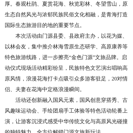
厚。春观杜鹃、夏赏花海、秋览彩林、冬望雪山，原
生态自然风光与浓郁民族民俗文化相融，是青海打造
国际生态旅游目的地的重要节点。
本次活动由门源县委、县政府主办，以花为媒、
以林会友，集中推介林海雪原生态研学、高原康养等
特色旅游线路，进一步擦亮“金色门源”文旅品牌。启
动仪式现场活动精彩纷呈，民族特色文艺演出唱响高
原风情，浪漫花海打卡点吸引众多游客驻足，20对情
侣、夫妻在花海中定格浪漫瞬间。
活动还创新融入国风元素，国风创意穿搭秀、古
风趣味运动会、手绘团扇手工体验等特色活动轮番上
演，让游客沉浸式感受中华传统文化与高原风光碰撞
的独特魅力，全方位解锁门源文旅新玩法。