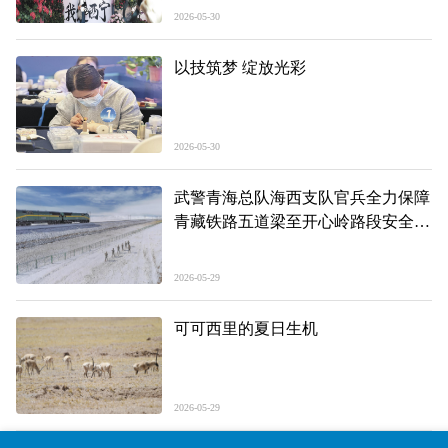
2026-05-30
以技筑梦 绽放光彩
2026-05-30
武警青海总队海西支队官兵全力保障
青藏铁路五道梁至开心岭路段安全畅
通
2026-05-29
可可西里的夏日生机
2026-05-29