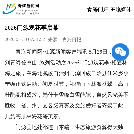
青海门户 主流媒体
2026门源观花季启幕
2026-05-30 07:31:52
来源：青海日报
青海新闻网·江源新闻客户端讯 5月29日，“夏季
到青海登雪山”系列活动之2026年门源观花季·相遇林
海之旅，在海北藏族自治州门源回族自治县仙米乡小
宁缠正式启动。初夏时节，祁连山下林海苍翠，高山
杜鹃竞相盛放，岗什卡雪峰白雪皑皑，自然风光美不
胜收。省、州、县各级嘉宾及文旅爱好者齐聚于此，
共赏高原林海花海美景。
门源县地处祁连山东端，生态旅游资源得天独