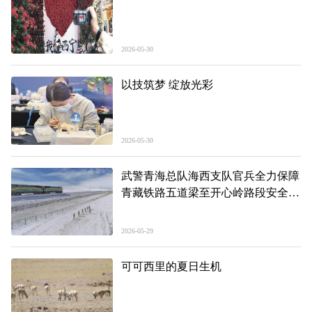
2026-05-30
以技筑梦 绽放光彩
2026-05-30
武警青海总队海西支队官兵全力保障
青藏铁路五道梁至开心岭路段安全畅
通
2026-05-29
可可西里的夏日生机