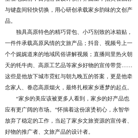
与键盘间轻快切换，用心研创承载家乡韵味的文创产
品。
独具高原特色的精巧背包、小巧别致的冰箱贴，
一件件承载高原风情的文旅产品；抖音、视频号上一
个个娓娓道来的地域民俗讲解视频；直播间里热火朝
天的牦牛肉、高原工艺品等家乡好物的宣传带货……
这些是他放下城市霓虹与朝九晚五的答案，更是他牵
念家人、眷恋高原烟火，最终扎根家乡逐梦的起点。
“家乡的美应该被更多人看到，家乡的好产品也
应有更广阔的市场。”怀揣着这份滚烫初心，永智华
放弃了稳定的工作，当起了家乡文旅资源的宣传者、
好物的推广者、文旅产品的设计者。