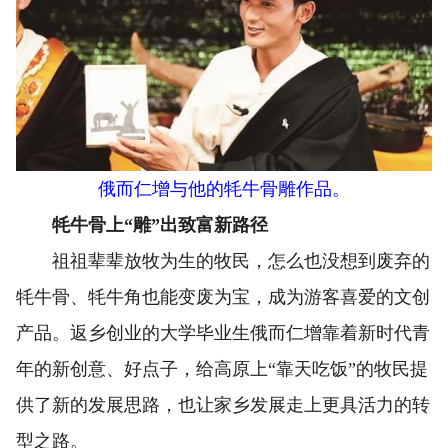
俄而仁增与他的牦牛骨雕作品。
牦牛骨上“雕”出致富新路径
祖祖辈辈放牧为生的牧民，怎么也没想到废弃的
牦牛骨、牦牛角也能变废为宝，成为游客喜爱的文创
产品。返乡创业的大学毕业生俄而仁增靠着新时代青
年的新创意、好点子，给高原上“靠天吃饭”的牧民提
供了新的发展思路，也让家乡发展走上更具活力的转
型之路。