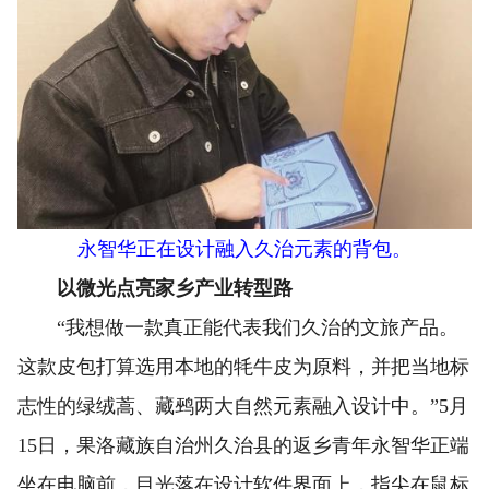
永智华正在设计融入久治元素的背包。
以微光点亮家乡产业转型路
“我想做一款真正能代表我们久治的文旅产品。
这款皮包打算选用本地的牦牛皮为原料，并把当地标
志性的绿绒蒿、藏鹀两大自然元素融入设计中。”5月
15日，果洛藏族自治州久治县的返乡青年永智华正端
坐在电脑前，目光落在设计软件界面上，指尖在鼠标