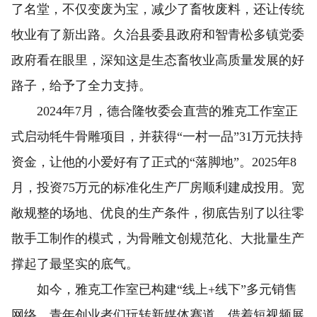
了名堂，不仅变废为宝，减少了畜牧废料，还让传统
牧业有了新出路。久治县委县政府和智青松多镇党委
政府看在眼里，深知这是生态畜牧业高质量发展的好
路子，给予了全力支持。
2024年7月，德合隆牧委会直营的雅克工作室正
式启动牦牛骨雕项目，并获得“一村一品”31万元扶持
资金，让他的小爱好有了正式的“落脚地”。2025年8
月，投资75万元的标准化生产厂房顺利建成投用。宽
敞规整的场地、优良的生产条件，彻底告别了以往零
散手工制作的模式，为骨雕文创规范化、大批量生产
撑起了最坚实的底气。
如今，雅克工作室已构建“线上+线下”多元销售
网络。青年创业者们玩转新媒体赛道，借着短视频展