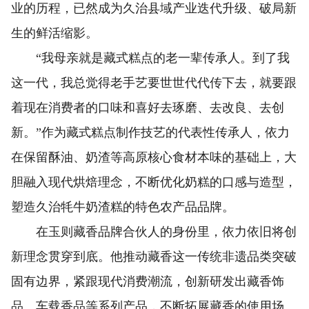
业的历程，已然成为久治县域产业迭代升级、破局新
生的鲜活缩影。
“我母亲就是藏式糕点的老一辈传承人。到了我
这一代，我总觉得老手艺要世世代代传下去，就要跟
着现在消费者的口味和喜好去琢磨、去改良、去创
新。”作为藏式糕点制作技艺的代表性传承人，依力
在保留酥油、奶渣等高原核心食材本味的基础上，大
胆融入现代烘焙理念，不断优化奶糕的口感与造型，
塑造久治牦牛奶渣糕的特色农产品品牌。
在玉则藏香品牌合伙人的身份里，依力依旧将创
新理念贯穿到底。他推动藏香这一传统非遗品类突破
固有边界，紧跟现代消费潮流，创新研发出藏香饰
品、车载香品等系列产品，不断拓展藏香的使用场