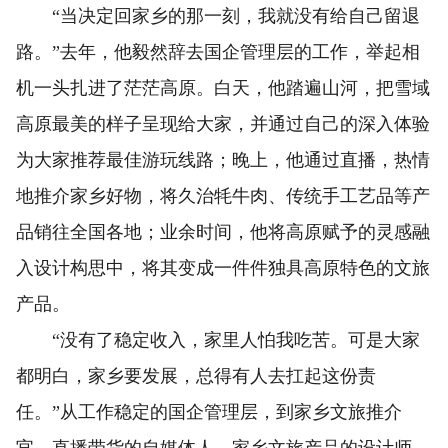
“当决定回家乡的那一刻，我就没有给自己留退
路。”去年，他毅然辞去国企管理层的工作，举起相
机一头扎进了茫茫高原。白天，他踏遍山河，把雪域
高原最美的样子呈现给大家，并通过自己的深入体验
为大家推荐最佳游玩线路；晚上，他通过直播，热情
地推介家乡好物，将久治牦牛肉、传统手工艺品等产
品销往全国各地；业余时间，他将高原赋予的灵感融
入设计构思中，将其变成一件件独具高原特色的文旅
产品。
“没有了稳定收入，家里人怕我吃苦。可是大家
都明白，家乡要发展，总得有人去扛起这份责
任。”从工作稳定的国企管理层，到家乡文旅推介
官、直播带货的自媒体人、家乡文旅产品的设计师，