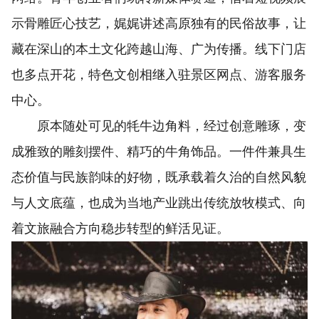
示骨雕匠心技艺，娓娓讲述高原独有的民俗故事，让
藏在深山的本土文化跨越山海、广为传播。线下门店
也多点开花，特色文创相继入驻景区网点、游客服务
中心。
原本随处可见的牦牛边角料，经过创意雕琢，变
成雅致的雕刻摆件、精巧的牛角饰品。一件件兼具生
态价值与民族韵味的好物，既承载着久治的自然风貌
与人文底蕴，也成为当地产业跳出传统放牧模式、向
着文旅融合方向稳步转型的鲜活见证。