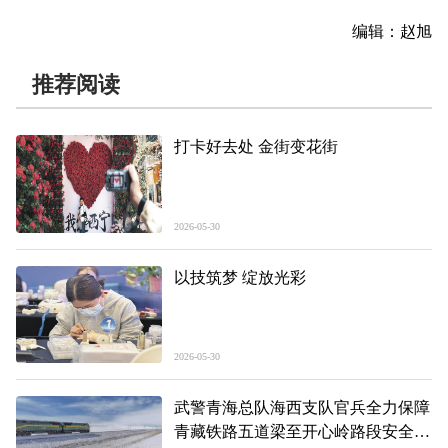
编辑：赵旭
推荐阅读
打卡好去处 金街变花街
2026-05-30
以技筑梦 绽放光彩
2026-05-30
武警青海总队海西支队官兵全力保障
青藏铁路五道梁至开心岭路段安全畅