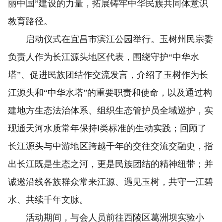
丽中国”建设的力量，拓展铸牢中华民族共同体意识
教育路径。
启动仪式在宜昌市滨江公园举行。玉树州民宗委
负责人作为长江源头地区代表，围绕守护“中华水
塔”、促进民族团结作交流发言，介绍了玉树作为长
江源头和“中华水塔”的重要职责和使命，以及通过构
建地方生态法治体系、组织生态管护员全域巡护，实
现通天河水质常年保持Ⅰ类标准的生动实践；回顾了
长江源头与中游地区跨越千年的交往交流交融史，指
出长江既是生态之河，更是民族团结的精神纽带；并
诚邀沿线各族群众常来江源、遇见玉树，共守一江碧
水、共续千年文脉。
活动期间，与会人员前往西陵区葛洲坝实验小