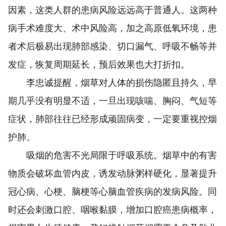
因素，这类人群的患病风险远远高于普通人。这两种
病手术难度大、术中风险高，加之高原低氧环境，患
者术后极易出现肺部感染、切口漏气、呼吸不畅等并
发症，恢复周期延长，预后效果也大打折扣。
李忠诚提醒，烟草对人体的损伤隐匿且持久，早
期几乎没有明显不适，一旦出现咳喘、胸闷、气短等
症状，肺部往往已经形成顽固病变，一定要重视控烟
护肺。
吸烟的危害不光局限于呼吸系统。烟草中的有害
物质会破坏血管内皮，诱发动脉粥样硬化，显著提升
冠心病、心梗、脑梗等心脑血管疾病的发病风险。同
时还会刺激口腔、咽喉黏膜，增加口腔癌患病概率，