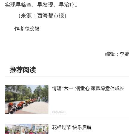
实现早筛查、早发现、早治疗。
（来源：西海都市报）
作者 徐变银
编辑：李娜
推荐阅读
情暖“六一”润童心 家风绿意伴成长
2026-06-01
花样过节 快乐启航