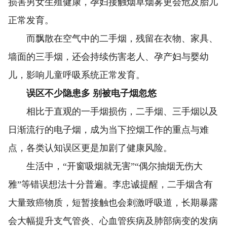
损害男女生殖健康，孕妇接触烟草烟雾更会危及胎儿
正常发育。
而飘散在空气中的二手烟，残留在衣物、家具、
墙面的三手烟，还会持续伤害老人、孕产妇与婴幼
儿，影响儿童呼吸系统正常发育。
误区不少隐患多 别被电子烟忽悠
相比于直观的一手烟损伤，二手烟、三手烟以及
日渐流行的电子烟，成为当下控烟工作的重点与难
点，各类认知误区更是加剧了健康风险。
生活中，“开窗吸烟就无害”“偶尔抽烟无伤大
雅”等错误想法十分普遍。李忠诚提醒，二手烟含有
大量致癌物质，短暂接触也会刺激呼吸道，长期暴露
会大幅提升支气管炎、心血管疾病及肺部病变的发病