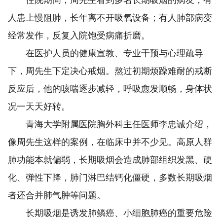
人患上慢阻肺，长年离不开吸氧设备；有人肺部病变
经常发作，反复入院饱受病痛折磨。
在医护人员的健康宣教、专业干预与心理疏导
下，周先生下定决心戒烟。熬过初期烦躁难耐的戒断
反应后，他的咳喘逐步减轻，呼吸愈发顺畅，身体状
况一天天好转。
青海大学附属医院胸外科主任医师李忠诚介绍，
像周先生这样的案例，在临床中并不少见。高原人群
肺功能本就偏弱，长期吸烟会造成肺部组织发黑、硬
化、弹性下降，肺门淋巴结钙化僵硬，多数长期吸烟
者还合并肺气肿等问题。
长期吸烟是诱发肺鳞癌、小细胞肺癌的重要危险