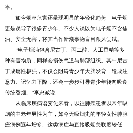
率。
如今烟草危害还呈现明显的年轻化趋势，电子烟
更是误导了很多青少年。不少人误以为电子烟不含焦
油、安全无害，将其当作新潮事物盲目跟风尝试。
“电子烟油包含尼古丁、丙二醇、人工香精等多
种有害物质，同样会损伤气道与肺部组织。其中尼古
丁成瘾性极强，不仅会阻碍青少年大脑发育，造成注
意力、记忆力下降，还会一步步引导青少年转向吸食
传统香烟。”李忠诚说。
从临床疾病谱变化来看，以往肺癌患者以常年吸
烟的中老年男性为主，如今无吸烟史的年轻女性肺腺
癌病例逐年增多。这类病症与直接吸烟关联度较低，