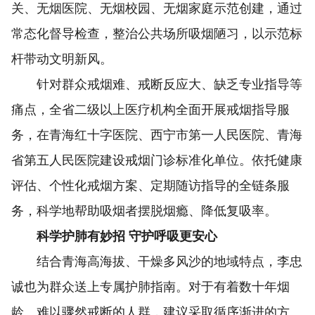
关、无烟医院、无烟校园、无烟家庭示范创建，通过
常态化督导检查，整治公共场所吸烟陋习，以示范标
杆带动文明新风。
针对群众戒烟难、戒断反应大、缺乏专业指导等
痛点，全省二级以上医疗机构全面开展戒烟指导服
务，在青海红十字医院、西宁市第一人民医院、青海
省第五人民医院建设戒烟门诊标准化单位。依托健康
评估、个性化戒烟方案、定期随访指导的全链条服
务，科学地帮助吸烟者摆脱烟瘾、降低复吸率。
科学护肺有妙招 守护呼吸更安心
结合青海高海拔、干燥多风沙的地域特点，李忠
诚也为群众送上专属护肺指南。对于有着数十年烟
龄、难以骤然戒断的人群，建议采取循序渐进的方