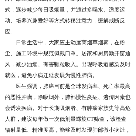
式，逐步减少每日吸烟量，并通过多喝水、适度运
动、培养兴趣爱好等方式转移注意力，缓解戒断反
应。
日常生活中，大家应主动远离烟草烟雾，在粉
尘、施工环境中规范佩戴口罩。居家和厨房勤开窗通
风，减少油烟、有害颗粒吸入。出现呼吸道感染及时
就医，避免小病迁延发展为慢性肺病。
医生强调，肺癌目前是全球发病率、死亡率最高
的恶性肿瘤，除吸烟外，肺部慢性炎症、遗传因素也
会诱发疾病。对于长期吸烟者、有肿瘤家族史等高危
人群，建议每年做一次低剂量螺旋CT筛查，该检查
辐射量低、精准度高，能够及时发现肺部微小病灶，