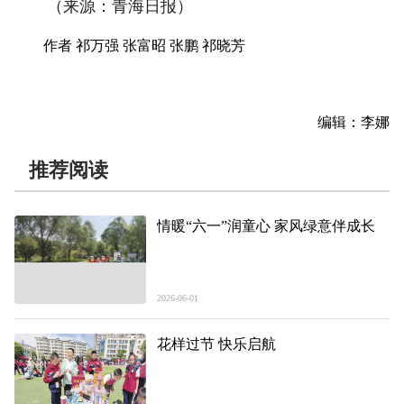
（来源：青海日报）
作者 祁万强 张富昭 张鹏 祁晓芳
编辑：李娜
推荐阅读
情暖“六一”润童心 家风绿意伴成长
2026-06-01
花样过节 快乐启航