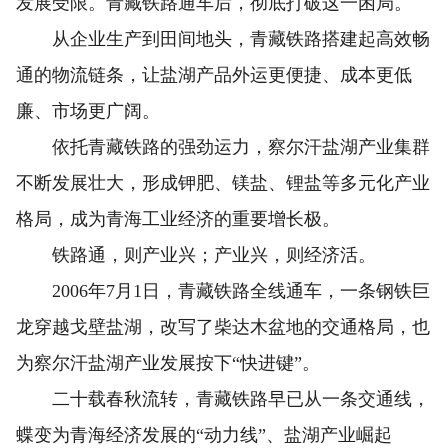
发展受限。青藏铁路通车后，彻底打破这一困局。
从企业生产到田间地头，青藏铁路搭建起高效畅
通的物流链条，让盐湖产品外运更便捷、成本更低
廉、市场更广阔。
依托青藏铁路的强劲运力，察尔汗盐湖产业集群
不断发展壮大，形成钾肥、镁盐、锂盐等多元化产业
格局，成为青海工业经济的重要增长极。
铁路通，则产业兴；产业兴，则经济活。
2006年7月1日，青藏铁路全线通车，一条钢铁巨
龙穿越戈壁盐湖，改写了柴达木盆地的交通格局，也
为察尔汗盐湖产业发展按下“快进键”。
二十载春秋流转，青藏铁路早已从一条交通线，
蝶变为青海经济发展的“动力线”、盐湖产业崛起