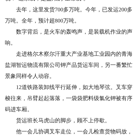
去年，这里发货700多万吨。今年，已发运200多
万吨。全年，预计超800万吨。
数字背后，是火车的轰鸣声，是装载机作业的声
响。
走进格尔木察尔汗重大产业基地工业园内的青海
盐湖智运物流有限公司钾产品货运车间，另一番繁忙
景象同样令人动容。
12道铁路装卸线平行延伸，如大地琴弦。叉车穿
梭往来，吊臂起起落落，一袋袋肥料级氯化钾被有序
码进车厢。
货运班长马虎山的脚步，顾不上停歇。
他一会儿协调叉车走位，一会儿检查货物码放，