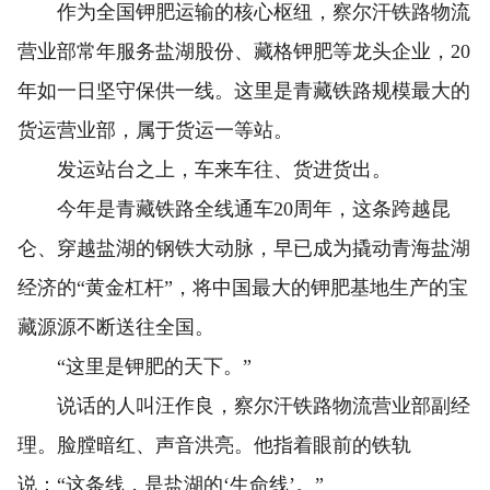
作为全国钾肥运输的核心枢纽，察尔汗铁路物流
营业部常年服务盐湖股份、藏格钾肥等龙头企业，20
年如一日坚守保供一线。这里是青藏铁路规模最大的
货运营业部，属于货运一等站。
发运站台之上，车来车往、货进货出。
今年是青藏铁路全线通车20周年，这条跨越昆
仑、穿越盐湖的钢铁大动脉，早已成为撬动青海盐湖
经济的“黄金杠杆”，将中国最大的钾肥基地生产的宝
藏源源不断送往全国。
“这里是钾肥的天下。”
说话的人叫汪作良，察尔汗铁路物流营业部副经
理。脸膛暗红、声音洪亮。他指着眼前的铁轨
说：“这条线，是盐湖的‘生命线’。”